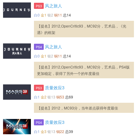
风之旅人
PS3
白0
金1
银2
铜11
总14
【提名】2012,OpenCritic93，MC92分，艺术品，《光
遇》的框架
风之旅人
PS4
白0
金1
银2
铜11
总14
【提名】2012,OpenCritic93，MC92分，艺术品，PS4版
更加稳定，获得了另外一个的年度最佳
质量效应3
PS3
白1
金2
银13
铜53
总69
【提名】2012，MC93分，当年差点获得年度最佳
质量效应3
PS4
白1
金3
银13
铜22
总39