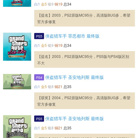
白1
金5
银9
铜19
总34
【提名】2003，PS2原版MC95分，高清版BUG多，希望
官方多修复
侠盗猎车手 罪恶都市 最终版
PS5
白1
金5
银9
铜19
总34
【提名】2003，PS2原版MC95分，PS5版与PS4版区别
不大
侠盗猎车手 圣安地列斯 最终版
PS4
白1
金5
银8
铜21
总35
【获奖】2004，PS2原版MC95分，高清版BUG多，希望
官方多修复
侠盗猎车手 圣安地列斯 最终版
PS5
白1
金5
银8
铜21
总35