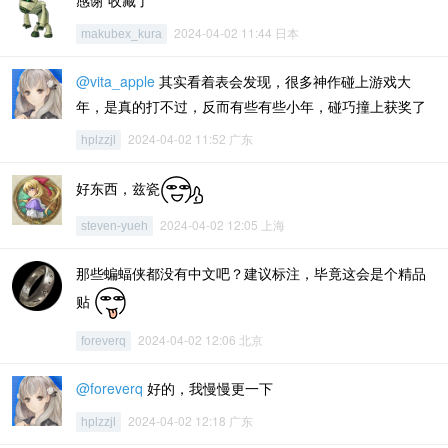
感谢 收藏了
2024-04-02 11:44 日本
makubex_kura
@vita_apple
其实看着表会发现，很多神作碰上游戏大
年，是真的打不过，反而有些有些小年，碰巧撞上获奖了
2024-04-02 11:52 广东
hplzzjl
好东西，兹瓷
2024-04-02 12:05 上海
steven-yueh
那些蝙蝠侠都没有中文吧？建议标注，毕竟这会是个精品
贴
2024-04-02 12:06 北京
foreverq
@foreverq
好的，我慢慢更一下
2024-04-02 12:18 广东
hplzzjl