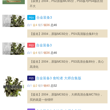
【获奖】2004，PS2原版MC95分，PS5版与PS4版区别
不大
合金装备3
PSV
白1
金4
银5
铜36
总46
【提名】2004，原版MC92分，PSV高清版合集81分
合金装备3
PS3
白1
金4
银5
铜36
总46
【提名】2004，原版MC92分，PS3高清合集89分，良心
高清化
合金装备3 食蛇者 大师合集版
PS5
白1
金2
银9
铜40
总52
【提名】2004，原版MC92分，大师高清合集MC78分，
买的就是一份情怀