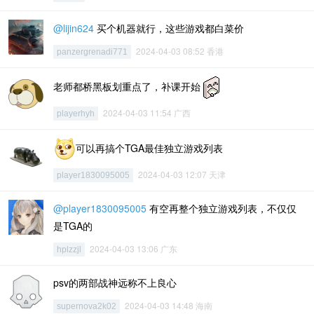
@lijin624
买个机器就行，这些游戏都白菜价
2024-04-03 08:52 香港
panzergrenadi771
老师都桥黑板划重点了，补课开始
2024-04-03 11:54 广西
playerhyh
可以再搞个TGA最佳独立游戏列表
2024-04-03 12:07 天津
player1830095005
@player1830095005
有空再整个独立游戏列表，不仅仅
是TGA的
2024-04-03 13:06 广东
hplzzjl
psv的两部战神远称不上良心
2024-04-03 14:48 海南
supernova2k02