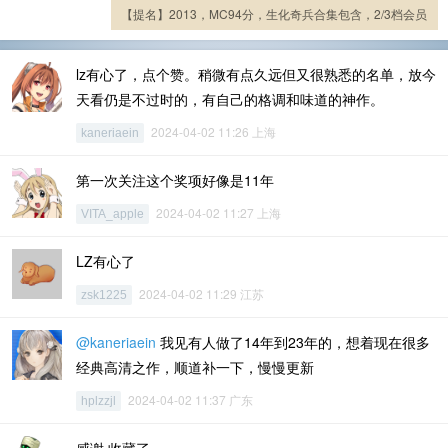
【提名】2013，MC94分，生化奇兵合集包含，2/3档会员
lz有心了，点个赞。稍微有点久远但又很熟悉的名单，放今
天看仍是不过时的，有自己的格调和味道的神作。
2024-04-02 11:26 上海
kaneriaein
第一次关注这个奖项好像是11年
2024-04-02 11:27 上海
VITA_apple
LZ有心了
2024-04-02 11:29 江苏
zsk1225
@kaneriaein
我见有人做了14年到23年的，想着现在很多
经典高清之作，顺道补一下，慢慢更新
2024-04-02 11:37 广东
hplzzjl