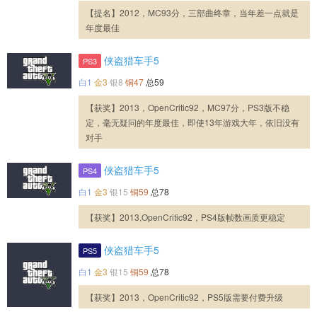
【提名】2012，MC93分，三部曲终章，当年差一点就是
年度最佳
侠盗猎车手5
PS3
白1
金3
银8
铜47
总59
【获奖】2013，OpenCritic92，MC97分，PS3版不稳
定，毫无疑问的年度最佳，即使13年游戏大年，依旧没有
对手
侠盗猎车手5
PS4
白1
金3
银15
铜59
总78
【获奖】2013,OpenCritic92，PS4版帧数画质更稳定
侠盗猎车手5
PS5
白1
金3
银15
铜59
总78
【获奖】2013，OpenCritic92，PS5版需要付费升级