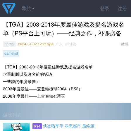
导航
登录
注册
【TGA】2003-2013年度最佳游戏及提名游戏名
单（PS平台上可玩）——经典之作，补课必备
2024-04-02 12:21编辑
广东 25评论
微博
hplzzjl
gamelist
【TGA】2003-2013年度最佳游戏及提名游戏名单
含重制版以及改名前的VGA
一些缺的年度最佳：
2003年度最佳——麦登橄榄球2004（PS2）
2006年度最佳——上古卷轴4:湮灭
游戏列表
侠盗猎车手 罪恶都市 最终版
PS4