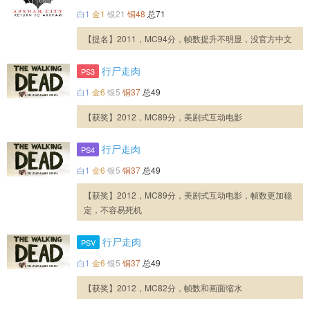
白1
金1
银21
铜48
总71
【提名】2011，MC94分，帧数提升不明显，没官方中文
行尸走肉
PS3
白1
金6
银5
铜37
总49
【获奖】2012，MC89分，美剧式互动电影
行尸走肉
PS4
白1
金6
银5
铜37
总49
【获奖】2012，MC89分，美剧式互动电影，帧数更加稳
定，不容易死机
行尸走肉
PSV
白1
金6
银5
铜37
总49
【获奖】2012，MC82分，帧数和画面缩水