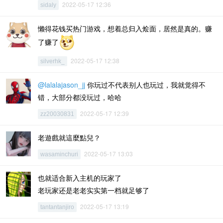
2022-05-17 12:36
sidaly
懒得花钱买热门游戏，想着总归入烩面，居然是真的。赚
了赚了
2022-05-17 12:38
silverhk_
@lalalajason_jj
你玩过不代表别人也玩过，我就觉得不
错，大部分都没玩过，哈哈
2022-05-17 12:39
zz20030831
老遊戲就這麼點兒？
2022-05-17 13:03
wasaminchuri
也就适合新入主机的玩家了
老玩家还是老老实实第一档就足够了
2022-05-17 13:19
tantantanjiro