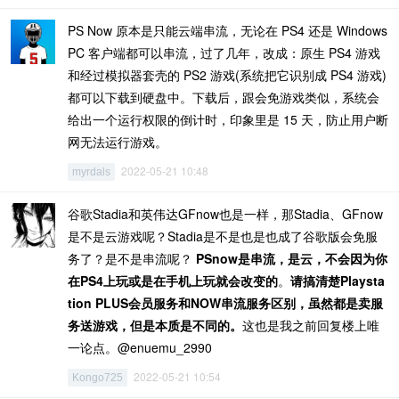
PS Now 原本是只能云端串流，无论在 PS4 还是 Windows
PC 客户端都可以串流，过了几年，改成：原生 PS4 游戏
和经过模拟器套壳的 PS2 游戏(系统把它识别成 PS4 游戏)
都可以下载到硬盘中。下载后，跟会免游戏类似，系统会
给出一个运行权限的倒计时，印象里是 15 天，防止用户断
网无法运行游戏。
2022-05-21 10:48
myrdals
谷歌Stadia和英伟达GFnow也是一样，那Stadia、GFnow
是不是云游戏呢？Stadia是不是也是也成了谷歌版会免服
务了？是不是串流呢？
PSnow是串流，是云，不会因为你
在PS4上玩或是在手机上玩就会改变的
。
请搞清楚Playsta
tion PLUS会员服务和NOW串流服务区别，虽然都是卖服
务送游戏，但是本质是不同的。
这也是我之前回复楼上唯
一论点。@enuemu_2990
2022-05-21 10:54
Kongo725