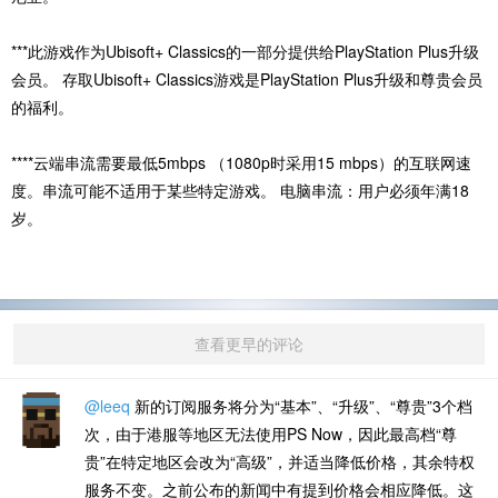
‎***此游戏作为Ubisoft+ Classics的一部分提供给PlayStation Plus升级
会员。 存取Ubisoft+ Classics游戏是PlayStation Plus升级和尊贵会员
的福利。‎
‎****云端串流需要最低5mbps （1080p时采用15 mbps）的互联网速
度。串流可能不适用于某些特定游戏。 电脑串流：用户必须年满18
岁。‎
查看更早的评论
@leeq
新的订阅服务将分为“基本”、“升级”、“尊贵”3个档
次，由于港服等地区无法使用PS Now，因此最高档“尊
贵”在特定地区会改为“高级”，并适当降低价格，其余特权
服务不变。之前公布的新闻中有提到价格会相应降低。这