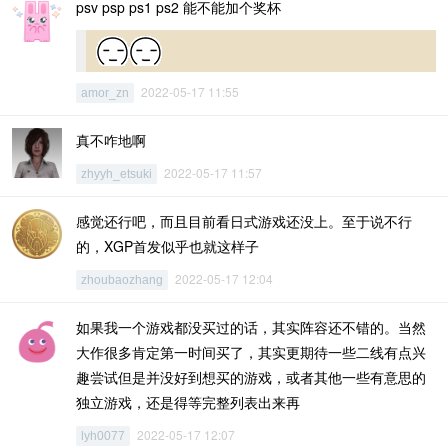
psv psp ps1 ps2 能不能加个奖杯
2022-05-17 11:55
amor_zn
真不咋地啊
2022-05-17 11:57
zhyyh_etsuki
感觉还行吧，而且目前看日式游戏还没上。至于说不行
的，XGP首发似乎也就这样子
2022-05-17 12:04
zhoubaozhang
如果我一个游戏都没买过的话，其实阵容还不错的。当然
大作很多肯定第一时间买了，其实更期待一些二线有点兴
趣尝试但是并没好到想买的游戏，或者其他一些有意思的
独立游戏，还是得等完整列表出来再
2022-05-17 12:07
lyh0077