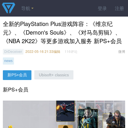
导航
登录
注册
全新的PlayStation Plus游戏阵容：《维京纪
元》、《Demon's Souls》、《对马岛剪辑》、
《NBA 2K22》等更多游戏加入服务 新PS+会员
2022-05-16 21:33编辑
116评论
微博
DrDeceiver
news
新PS+会员
Ubisoft+ classics
新PS+会员