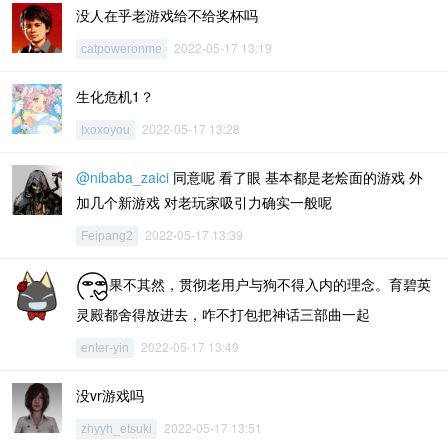
没人在乎老游戏给不给奖杯吗
2022-05-17 13:19
catpoweronme
生化危机1？
2022-05-17 13:28
Ixoxoyou
@nibaba_zaici
同意呢 看了眼 基本都是老烩面的游戏 外
加几个新游戏 对老玩家吸引力确实一般呢
2022-05-17 13:39
Feipang2
果不其然，贯彻老用户与狗不得入内的理念。育碧英
灵殿都舍得放进去，咋不打包把神话三部曲一起
2022-05-17 13:49
enter-yin
没vr游戏吗
2022-05-17 13:51
zhyyh_etsuki