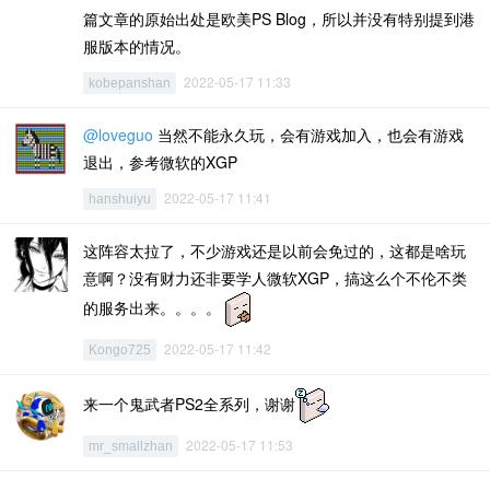
篇文章的原始出处是欧美PS Blog，所以并没有特别提到港
服版本的情况。
2022-05-17 11:33
kobepanshan
@loveguo
当然不能永久玩，会有游戏加入，也会有游戏
退出，参考微软的XGP
2022-05-17 11:41
hanshuiyu
这阵容太拉了，不少游戏还是以前会免过的，这都是啥玩
意啊？没有财力还非要学人微软XGP，搞这么个不伦不类
的服务出来。。。。
2022-05-17 11:42
Kongo725
来一个鬼武者PS2全系列，谢谢
2022-05-17 11:53
mr_smallzhan