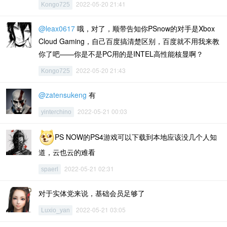
2022-05-20 21:41
Kongo725
@leax0617
哦，对了，顺带告知你PSnow的对手是Xbox
Cloud Gaming，自己百度搞清楚区别，百度就不用我来教
你了吧——你是不是PC用的是INTEL高性能核显啊？
2022-05-20 21:43
Kongo725
@zatensukeng
有
2022-05-21 00:03
yinterchino
PS NOW的PS4游戏可以下载到本地应该没几个人知
道，云也云的难看
2022-05-21 02:31
spaerl
对于实体党来说，基础会员足够了
2022-05-21 03:05
Luxio_yan