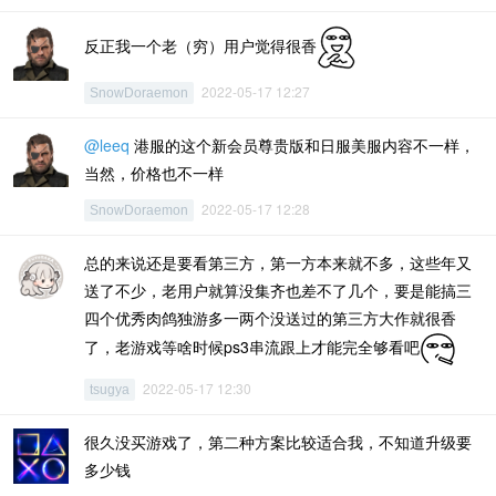
反正我一个老（穷）用户觉得很香
2022-05-17 12:27
SnowDoraemon
@leeq
港服的这个新会员尊贵版和日服美服内容不一样，
当然，价格也不一样
2022-05-17 12:28
SnowDoraemon
总的来说还是要看第三方，第一方本来就不多，这些年又
送了不少，老用户就算没集齐也差不了几个，要是能搞三
四个优秀肉鸽独游多一两个没送过的第三方大作就很香
了，老游戏等啥时候ps3串流跟上才能完全够看吧
2022-05-17 12:30
tsugya
很久没买游戏了，第二种方案比较适合我，不知道升级要
多少钱