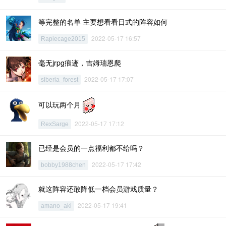
等完整的名单 主要想看看日式的阵容如何
2022-05-17 16:57
Rapiecage2015
毫无jrpg痕迹，吉姆瑞恩爬
2022-05-17 17:07
siberia_forest
可以玩两个月
2022-05-17 17:12
RexSarge
已经是会员的一点福利都不给吗？
2022-05-17 17:42
bobby1988chen
就这阵容还敢降低一档会员游戏质量？
2022-05-17 19:41
amano_aki