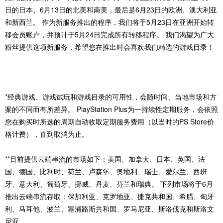
日的日本、6月13日的北美和南美，最后是6月23日的欧洲、澳大利亚
和新西兰。 作为新服务推出的程序，我们将于5月23日在亚洲开始转
移会员账户，并预计于5月24日完成所有转移程序。 我们渴望为广大
粉丝提供这项新服务，希望您在推出时会喜欢我们精选的游戏目录！
‎*经典游戏、游戏试玩和游戏目录的可用性，会随时间、当地市场和方
案的不同而有所差异。 PlayStation Plus为一持续性定期服务，会依照
您在购买时所选的周期自动收取定期服务费用（以当时的PS Store价
格计费），直到取消为止。
‎**目前提供云端串流的市场如下：美国、加拿大、日本、英国、法
国、德国、比利时、荷兰、卢森堡、奥地利、瑞士、爱尔兰、西班
牙、意大利、葡萄牙、挪威、丹麦、芬兰和瑞典。 下列市场将于6月
推出云端串流存取：保加利亚、克罗地亚、捷克共和国、希腊、匈牙
利、马耳他、波兰、塞浦路斯共和国、罗马尼亚、斯洛伐克和斯洛文
尼亚。‎