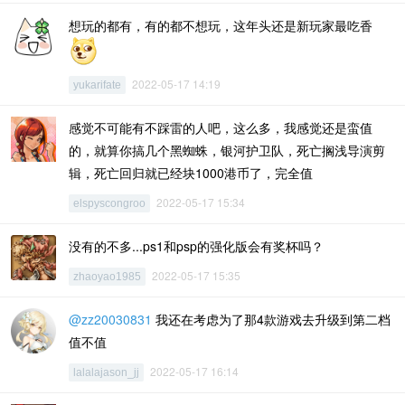
想玩的都有，有的都不想玩，这年头还是新玩家最吃香
2022-05-17 14:19
yukarifate
感觉不可能有不踩雷的人吧，这么多，我感觉还是蛮值
的，就算你搞几个黑蜘蛛，银河护卫队，死亡搁浅导演剪
辑，死亡回归就已经块1000港币了，完全值
2022-05-17 15:34
elspyscongroo
没有的不多...ps1和psp的强化版会有奖杯吗？
2022-05-17 15:35
zhaoyao1985
@zz20030831
我还在考虑为了那4款游戏去升级到第二档
值不值
2022-05-17 16:14
lalalajason_jj