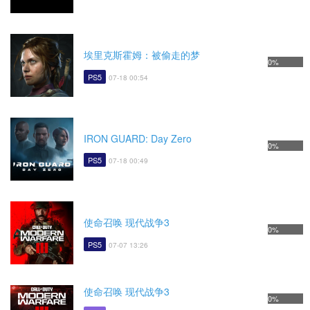
埃里克斯霍姆：被偷走的梦
0%
PS5
07-18 00:54
IRON GUARD: Day Zero
0%
PS5
07-18 00:49
使命召唤 现代战争3
0%
PS5
07-07 13:26
使命召唤 现代战争3
0%