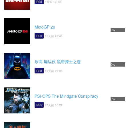
PS5
4天前 10:13
MotoGP 26
0%
PS5
10天前 23:40
乐高 蝙蝠侠 黑暗骑士之遗
0%
PS5
10天前 23:38
PSI-OPS The Mindgate Conspiracy
0%
PS5
15天前 00:27