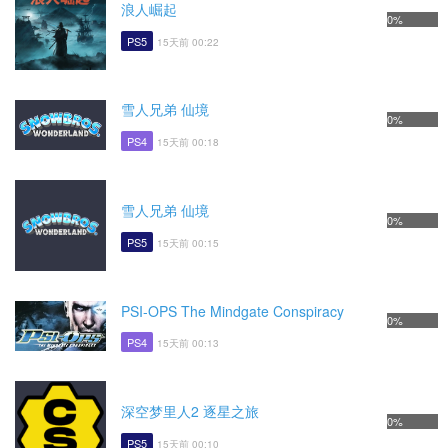
浪人崛起
0%
PS5
15天前 00:22
雪人兄弟 仙境
0%
PS4
15天前 00:18
雪人兄弟 仙境
0%
PS5
15天前 00:15
PSI-OPS The Mindgate Conspiracy
0%
PS4
15天前 00:13
深空梦里人2 逐星之旅
0%
PS5
15天前 00:10