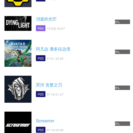
消逝的光芒
0%
PS4
15天前 00:07
阿凡达 潘多拉边境
0%
PS5
07-21 23:55
冥河 贪婪之刃
0%
PS5
07-18 01:27
Screamer
0%
PS5
07-18 00:56