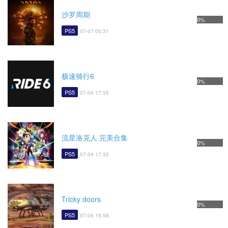
沙罗周期
0%
PS5
07-07 00:31
极速骑行6
0%
PS5
07-04 17:35
流星洛克人 完美合集
0%
PS5
07-04 17:32
Tricky doors
0%
PS5
07-04 16:58