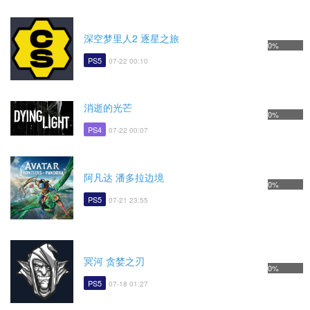
深空梦里人2 逐星之旅
0%
PS5
07-22 00:10
消逝的光芒
0%
PS4
07-22 00:07
阿凡达 潘多拉边境
0%
PS5
07-21 23:55
冥河 贪婪之刃
0%
PS5
07-18 01:27