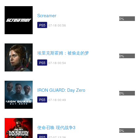
Screamer
0%
PS5
07-18 00:56
埃里克斯霍姆：被偷走的梦
0%
PS5
07-18 00:54
IRON GUARD: Day Zero
0%
PS5
07-18 00:49
使命召唤 现代战争3
0%
PS5
07-07 13:26