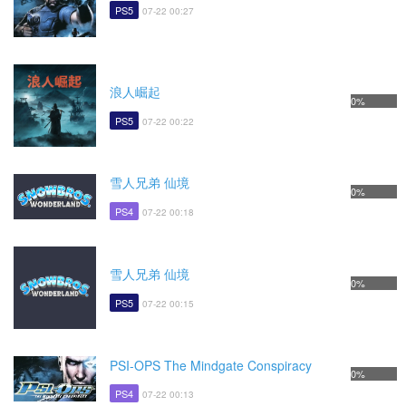
PS5
07-22 00:27
浪人崛起
0%
PS5
07-22 00:22
雪人兄弟 仙境
0%
PS4
07-22 00:18
雪人兄弟 仙境
0%
PS5
07-22 00:15
PSI-OPS The Mindgate Conspiracy
0%
PS4
07-22 00:13