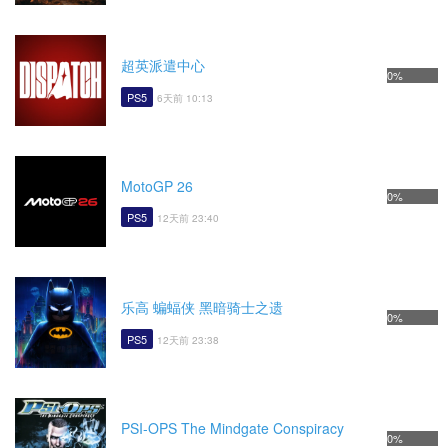
超英派遣中心
0%
PS5
6天前 10:13
MotoGP 26
0%
PS5
12天前 23:40
乐高 蝙蝠侠 黑暗骑士之遗
0%
PS5
12天前 23:38
PSI-OPS The Mindgate Conspiracy
0%