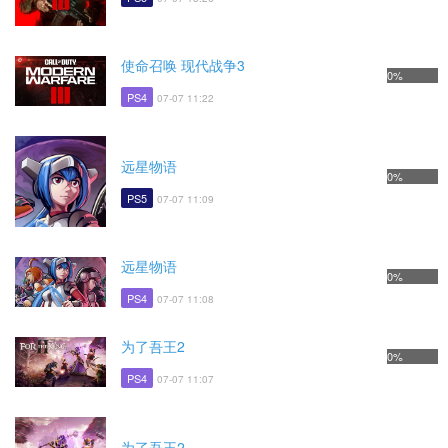
使命召唤 现代战争3
0%
PS4
07-07 11:22
远星物语
0%
PS5
07-07 11:09
远星物语
0%
PS4
07-07 11:08
为了吾王2
0%
PS4
07-07 11:07
为了吾王2