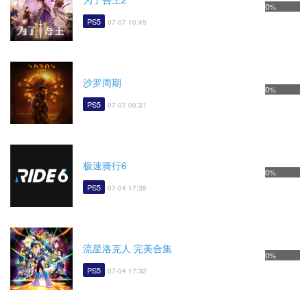
0%
PS5
07-07 10:45
沙罗周期
0%
PS5
07-07 00:31
极速骑行6
0%
PS5
07-04 17:35
流星洛克人 完美合集
0%
PS5
07-04 17:32