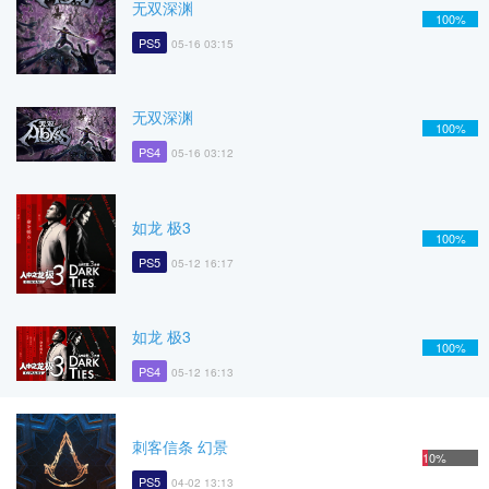
无双深渊
100%
PS5
05-16 03:15
无双深渊
100%
PS4
05-16 03:12
如龙 极3
100%
PS5
05-12 16:17
如龙 极3
100%
PS4
05-12 16:13
刺客信条 幻景
10%
PS5
04-02 13:13