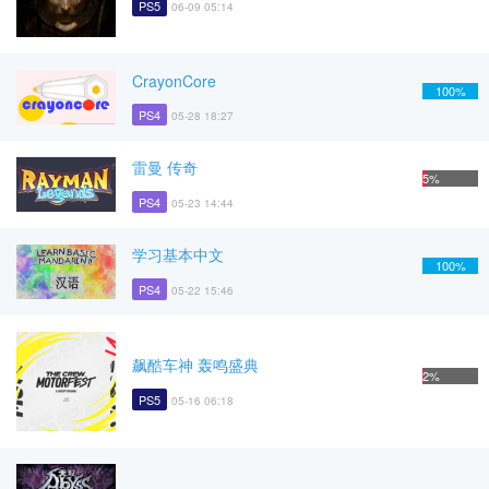
PS5
06-09 05:14
CrayonCore
100%
PS4
05-28 18:27
雷曼 传奇
5%
PS4
05-23 14:44
学习基本中文
100%
PS4
05-22 15:46
飙酷车神 轰鸣盛典
2%
PS5
05-16 06:18