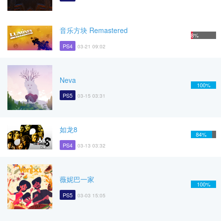
音乐方块 Remastered
8%
PS4
03-21 09:02
Neva
100%
PS5
03-15 03:31
如龙8
84%
PS4
03-13 03:32
薇妮巴一家
100%
PS5
03-03 15:05