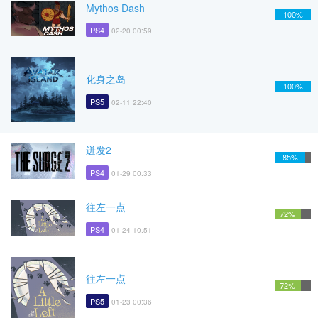
Mythos Dash
100%
PS4
02-20 00:59
化身之岛
100%
PS5
02-11 22:40
迸发2
85%
PS4
01-29 00:33
往左一点
72%
PS4
01-24 10:51
往左一点
72%
PS5
01-23 00:36