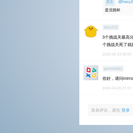
@tracy2
层主
是没跳杯
tracy232
3个挑战关最高分
个挑战关死了就
2022-06-23 08:20
gamedata2
你好，请问mirr
2024-04-25 21:01
发表评论，请先
登录