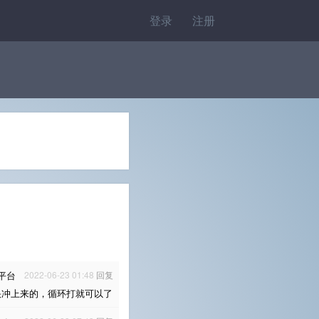
登录
注册
平台
2022-06-23 01:48
回复
快冲上来的，循环打就可以了