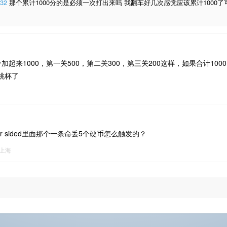
32
那个累计1000分的是必须一次打出来吗 我翻车好几次感觉应该累计1000了
加起来1000，第一关500，第二关300，第三关200这样，如果合计10
跳杯了
or sided里面那个一条命丢5个硬币怎么触发的？
上海