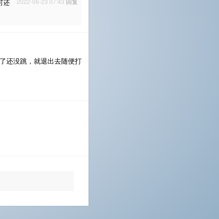
2022-06-23 07:43
回复
可还
00了还没跳，就退出去随便打