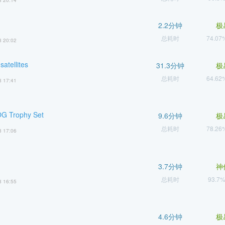
8 20:14
2.2分钟
极
总耗时
74.0
8 20:02
satellites
31.3分钟
极
总耗时
64.6
8 17:41
 Trophy Set
9.6分钟
极
总耗时
78.2
8 17:06
3.7分钟
神
总耗时
93.7
8 16:55
4.6分钟
极