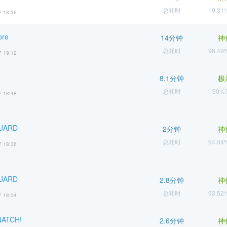
总耗时
19.3
2 18:36
ore
14分钟
神
总耗时
96.4
7 19:12
8.1分钟
极
总耗时
90
7 18:48
UARD
2分钟
神
总耗时
94.0
7 18:36
UARD
2.8分钟
神
总耗时
93.5
7 18:34
NATCH!
2.6分钟
神