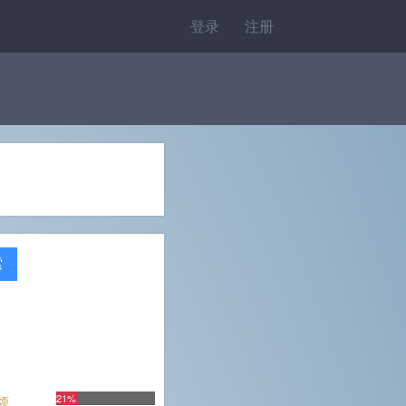
登录
注册
索
21%
烦