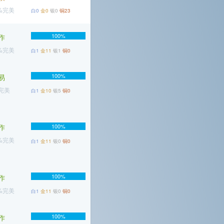
1%完美
白0
金0
银0
铜23
100%
作
9%完美
白1
金11
银1
铜0
100%
易
%完美
白1
金10
银5
铜0
作
100%
4%完美
白1
金11
银0
铜0
100%
作
2%完美
白1
金11
银0
铜0
100%
作