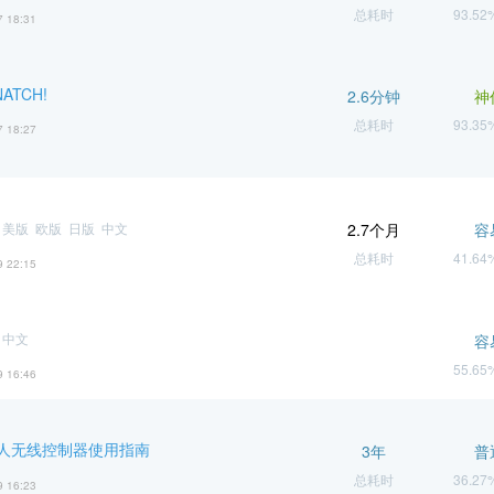
总耗时
93.5
7 18:31
NATCH!
2.6分钟
神
总耗时
93.3
7 18:27
 美版 欧版 日版 中文
2.7个月
容
总耗时
41.6
9 22:15
 中文
容
55.6
9 16:46
人无线控制器使用指南
3年
普
总耗时
36.2
9 16:23