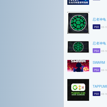
忍者神龟
PS5
03-1
忍者神龟
PS4
03-1
SWARM
PS4
03-1
TAPPUMP
PS5
03-1