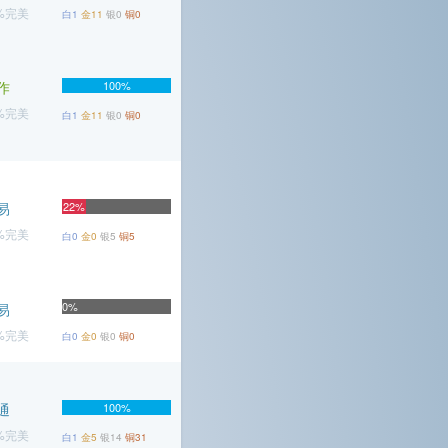
2%完美
白1
金11
银0
铜0
作
100%
5%完美
白1
金11
银0
铜0
易
22%
4%完美
白0
金0
银5
铜5
0%
易
5%完美
白0
金0
银0
铜0
通
100%
7%完美
白1
金5
银14
铜31