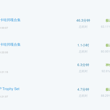
 卡哇邦嘎合集
46.3分钟
极
总耗时
63.1
9 00:07
 卡哇邦嘎合集
1.1小时
极
总耗时
80.9
8 23:05
6.3分钟
神
总耗时
92.6
8 21:15
 Trophy Set
4.7分钟
极
总耗时
88.2
8 21:07