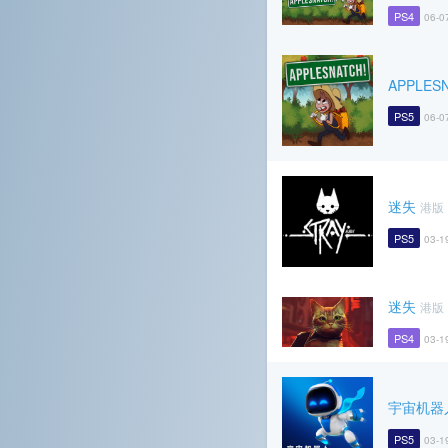
PS4
06-0
APPLES
PS5
06-0
迷失
港版
PS5
03-1
迷失
港版
PS4
03-1
宇宙机器
PS5
03-1