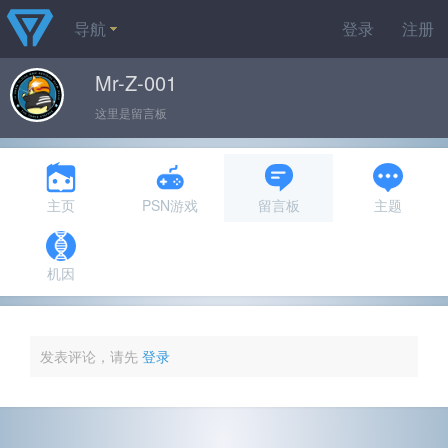
导航
登录
注册
Mr-Z-001
这里是留言板
主页
PSN游戏
留言板
主题
机因
发表评论，请先
登录