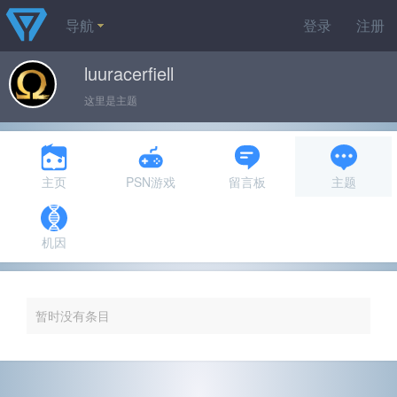
导航
登录
注册
luuracerfiell
这里是主题
主页
PSN游戏
留言板
主题
机因
暂时没有条目