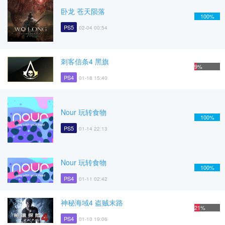
卧龙 苍天陨落
100%
PS5
02-04 00:54
刺客信条4 黑旗
9%
PS4
01-18 15:40
Nour 玩转食物
100%
PS5
01-14 22:13
Nour 玩转食物
100%
PS4
01-11 02:42
神秘海域4 盗贼末路
21%
PS4
01-10 19:06