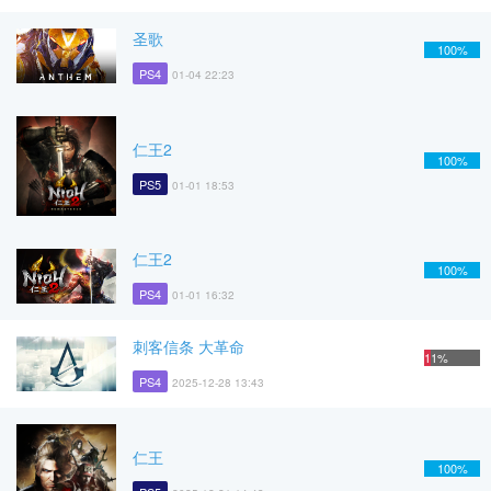
圣歌
100%
PS4
01-04 22:23
仁王2
100%
PS5
01-01 18:53
仁王2
100%
PS4
01-01 16:32
刺客信条 大革命
11%
PS4
2025-12-28 13:43
仁王
100%