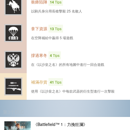
衝鋒陷陣
14
Tips
以騎兵身分用長槍擊殺 25 名敵人
拿下資源
13
Tips
在空降補給中贏得 5 場遊戲
撐過寒冬
4
Tips
在《以沙皇之名》的所有地圖中進行一回合遊戲
補滿存貨
41
Tips
使用《以沙皇之名》中每款武器的衍生型進行一次擊殺
第3个DLC
《Battlefield™ 1：力挽狂瀾》