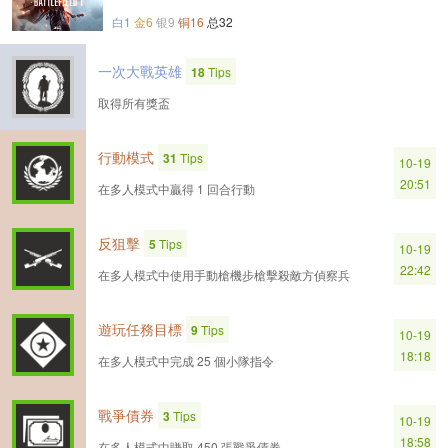
白1
金6
银9
铜16
总32
一次大戰英雄
18
Tips
取得所有獎盃
行動模式
31
Tips
10-19
20:51
在多人模式中贏得 1 回合行動
反狙擊
5
Tips
10-19
22:42
在多人模式中使用手動槍機步槍擊殺敵方偵察兵
遊玩任務目標
9
Tips
10-19
18:18
在多人模式中完成 25 個小隊指令
戰爭債券
3
Tips
10-19
18:58
在多人模式中賺取 450 張戰爭債券