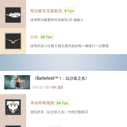
聖沙蒙坦克駕駛員
9
Tips
使用聖沙蒙重型坦克殺死 25 個敵人
劍術
29
Tips
使用武器小任務 5 種主要武器的每一種進行一次擊殺
第2个DLC
《Battlefield™ 1：以沙皇之名》
白0
金1
银0
铜4
总5
革命即將展開
24
Tips
遊玩所有《以沙皇之名》中的行動模式