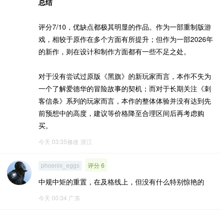
总结
评分7/10，优缺点都极其明显的作品。作为一部重制版游
戏，相较于原作在多个方面有所提升；但作为一部2026年
的新作，则在设计和制作方面都有一些不足之处。
对于没有尝试过原版《黑旗》的新玩家而言，本作不失为
一个了解爱德华的冒险故事的契机；而对于长期关注《刺
客信条》系列的玩家而言，本作的整体体验并没有达到先
前预想中的高度，建议等价格降至合理区间后再考虑购
买。
今天 03:35修改
浙江
评分 6
phoenix_eggs
中规中矩的重置，在及格线上，但没有什么特别惊艳的
今天 00:34
广东