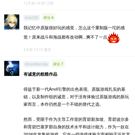
12天前 19:32
江西
评分 6
kole330
我记忆中原版很好玩的感觉，怎么这个重制版一坨的感
觉！原来战斗和海战都有改动啊...爽不了一点
4天前 14:15
重庆
评分 7
dreamlike-sky
有诚意的粗糙作品
得益于新一代Anvil引擎的出色表现、原版游戏扎实的基
础，以及制作组的诚意，对于没有体验过原版游戏的新玩
家而言，本作仍然是一个不错的替代之选。
然而，受限于作为主导工作室的育碧新加坡、育碧波尔多
和育碧巴塞罗那自身的技术水平和设计能力，作为一款在
2026年发售的游戏，它在一些游戏体验方面相较于近年其