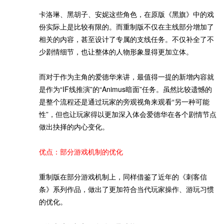
卡洛琳、黑胡子、安妮这些角色，在原版《黑旗》中的戏
份实际上是比较有限的。而重制版不仅在主线部分增加了
相关的内容，甚至设计了专属的支线任务。不仅补全了不
少剧情细节，也让整体的人物形象显得更加立体。
而对于作为主角的爱德华来讲，最值得一提的新增内容就
是作为“IF线推演”的“Animus暗面”任务。虽然比较遗憾的
是整个流程还是通过玩家的旁观视角来观看“另一种可能
性”，但也让玩家得以更加深入体会爱德华在各个剧情节点
做出抉择的内心变化。
优点：部分游戏机制的优化
重制版在部分游戏机制上，同样借鉴了近年的《刺客信
条》系列作品，做出了更加符合当代玩家操作、游玩习惯
的优化。