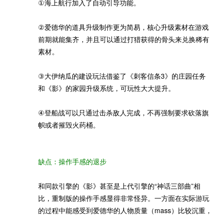
①海上航行加入了自动引导功能。
②爱德华的道具升级制作更为简易，核心升级素材在游戏
前期就能集齐，并且可以通过打猎获得的骨头来兑换稀有
素材。
③大伊纳瓜的建设玩法借鉴了《刺客信条3》的庄园任务
和《影》的家园升级系统，可玩性大大提升。
④登船战可以只通过击杀敌人完成，不再强制要求砍落旗
帜或者摧毁火药桶。
缺点：操作手感的退步
和同款引擎的《影》甚至是上代引擎的“神话三部曲”相
比，重制版的操作手感显得非常怪异。一方面在实际游玩
的过程中能感受到爱德华的人物质量（mass）比较沉重，