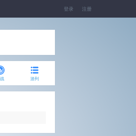
登录
注册
约战
游列