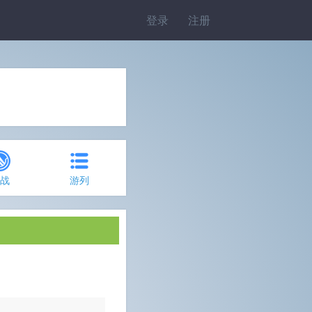
登录
注册
约战
游列