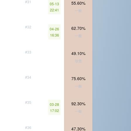
#31
55.60%
05-13
22:41
一般
#32
62.70%
04-26
16:36
一般
#33
49.10%
珍贵
#34
75.60%
一般
#35
92.30%
03-28
17:02
一般
#36
47.30%