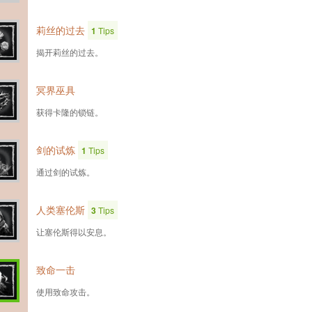
莉丝的过去
1
Tips
揭开莉丝的过去。
冥界巫具
获得卡隆的锁链。
剑的试炼
1
Tips
通过剑的试炼。
人类塞伦斯
3
Tips
让塞伦斯得以安息。
致命一击
使用致命攻击。