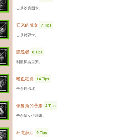
击杀沙克图卡。
归来的魔女
7
Tips
击杀特萝卡。
隐逸者
8
Tips
制服贝雷里安。
嗜血狂徒
14
Tips
击杀斯卡坡。
佩鲁斯的悲剧
4
Tips
击杀皇女伊莉娜。
狂龙赫斯
9
Tips