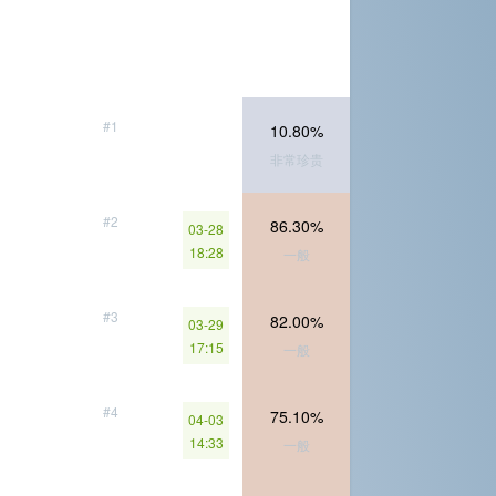
#1
10.80%
非常珍贵
#2
86.30%
03-28
18:28
一般
#3
82.00%
03-29
17:15
一般
#4
75.10%
04-03
14:33
一般