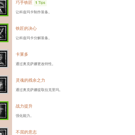
巧手铁匠
1
Tips
让科兹玛卡制作装备。
铁匠的决心
让科兹玛卡分解装备。
卡莱多
通过奥克萨娜更改特性。
灵魂的残余之力
通过奥克萨娜提取拉克里玛。
战力提升
强化能力。
不屈的意志