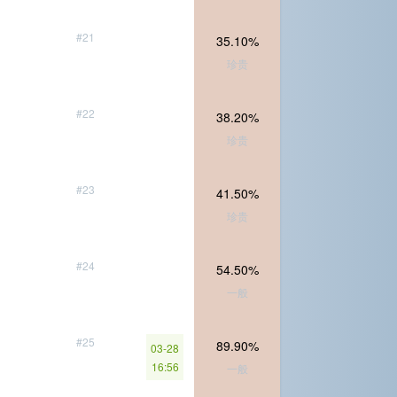
#21
35.10%
珍贵
#22
38.20%
珍贵
#23
41.50%
珍贵
#24
54.50%
一般
#25
89.90%
03-28
16:56
一般