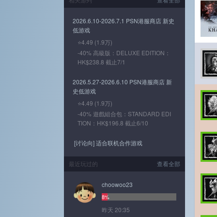
2026.6.10-2026.7.1 PSN港服商店 新史
低游戏
⭐4.49 (1.9万)
-40% 高級版：DELUXE EDITION：
HK$238.8 截止7/1
2026.5.27-2026.6.10 PSN港服商店 新
史低游戏
⭐4.49 (1.9万)
-40% 遊戲組合包：STANDARD EDI
TION：HK$196.8 截止6/10
[讨论向] 适合联机合作游戏
最近玩过的
查看全部
choowoo23
8%
昨天 20:35