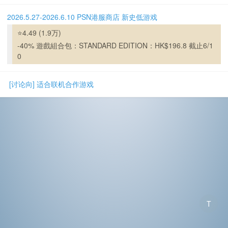
2026.5.27-2026.6.10 PSN港服商店 新史低游戏
⭐4.49 (1.9万)
-40% 遊戲組合包：STANDARD EDITION：HK$196.8 截止6/1
0
[讨论向] 适合联机合作游戏
T