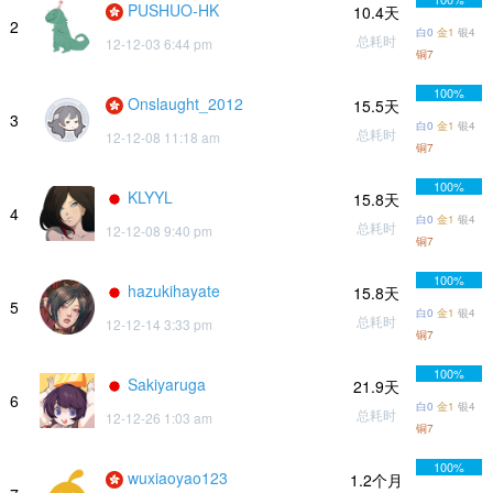
PUSHUO-HK
10.4天
2
白0
金1
银4
总耗时
12-12-03 6:44 pm
铜7
100%
Onslaught_2012
15.5天
3
白0
金1
银4
总耗时
12-12-08 11:18 am
铜7
100%
KLYYL
15.8天
4
白0
金1
银4
总耗时
12-12-08 9:40 pm
铜7
100%
hazukihayate
15.8天
5
白0
金1
银4
总耗时
12-12-14 3:33 pm
铜7
100%
Sakiyaruga
21.9天
6
白0
金1
银4
总耗时
12-12-26 1:03 am
铜7
100%
wuxiaoyao123
1.2个月