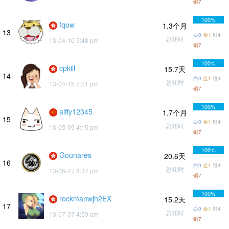
铜7
100%
fqow
1.3个月
13
白0
金1
银4
总耗时
13-04-10 5:48 pm
铜7
100%
cpkill
15.7天
14
白0
金1
银4
总耗时
13-04-15 7:21 pm
铜7
100%
alffy12345
1.7个月
15
白0
金1
银4
总耗时
13-05-05 4:15 pm
铜7
100%
Gounares
20.6天
16
白0
金1
银4
总耗时
13-06-27 8:37 pm
铜7
100%
rockmanwjh2EX
15.2天
17
白0
金1
银4
总耗时
13-07-07 4:59 am
铜7