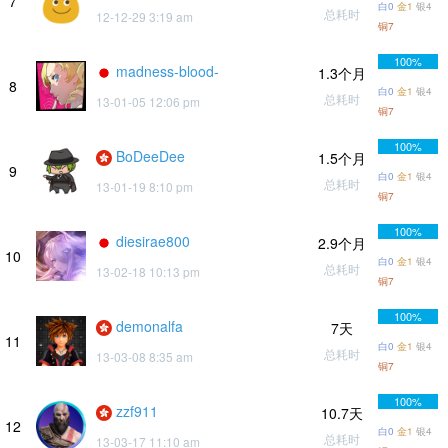
7
白0
金1
银4
总耗时
12-12-29 3:19 am
铜7
100%
madness-blood-
1.3个月
8
白0
金1
银4
总耗时
13-01-05 12:06 pm
铜7
100%
BoDeeDee
1.5个月
9
白0
金1
银4
总耗时
13-01-19 8:10 pm
铜7
100%
diesirae800
2.9个月
10
白0
金1
银4
总耗时
13-02-18 10:13 pm
铜7
100%
demonalfa
7天
11
白0
金1
银4
总耗时
13-03-08 8:35 am
铜7
100%
zzf911
10.7天
12
白0
金1
银4
总耗时
13-03-17 11:10 am