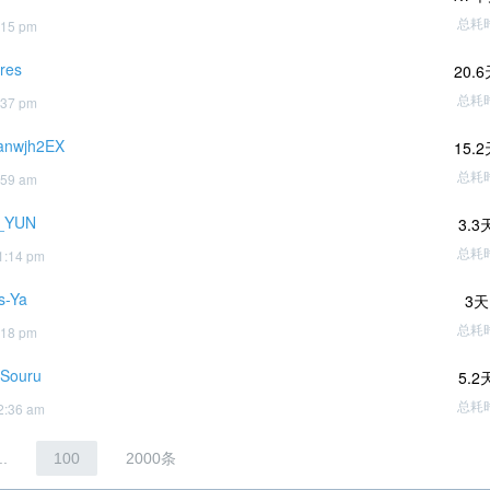
总耗
:15 pm
res
20.
总耗
:37 pm
anwjh2EX
15.
总耗
:59 am
_YUN
3.3
总耗
1:14 pm
s-Ya
3天
总耗
:18 pm
nSouru
5.2
总耗
2:36 am
..
100
2000条