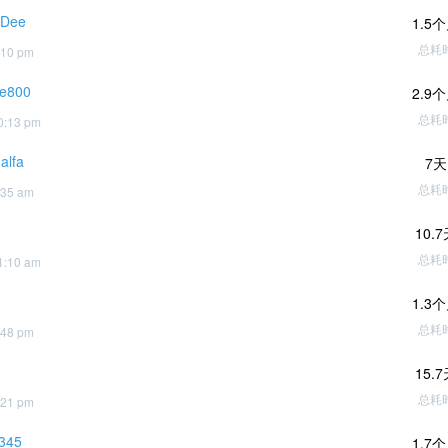
eDee
1.5
总耗
:10 pm
ae800
2.9
总耗
0:13 pm
alfa
7天
总耗
:35 am
10.
总耗
1:10 am
1.3
总耗
:48 pm
15.
总耗
:21 pm
2345
1.7