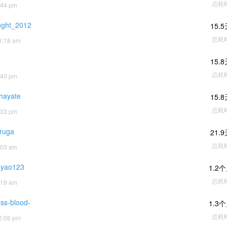
总耗
:44 pm
ught_2012
15.
总耗
1:18 am
15.
总耗
:40 pm
hayate
15.
总耗
:33 pm
ruga
21.
总耗
:03 am
oyao123
1.2
总耗
:19 am
ss-blood-
1.3
总耗
2:06 pm