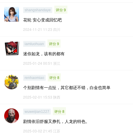
评分 9
shangshandaye
花轮 安心变成回忆吧
2024-11-21 11:23
四川
评分 9
iamluohuan
迷你如龙，该有的都有
2025-01-24 00:51
浙江
评分 8
renhaomiao
个别剧情有一点扯，其它都还不错，白金也简单
2025-02-01 15:53
陕西
评分 8
wuweijian1227
剧情依旧舒服又挣扎，人龙的特色。
2025-03-02 21:45
江苏