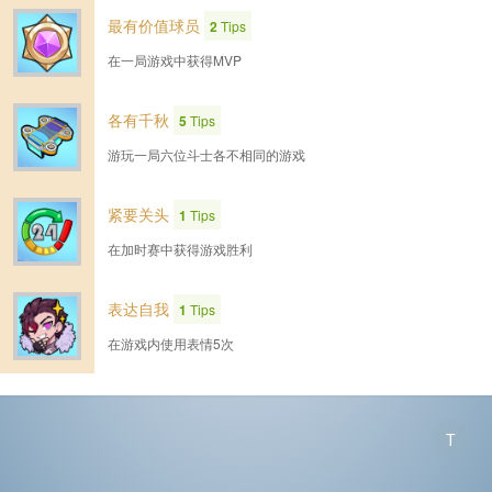
最有价值球员
2
Tips
在一局游戏中获得MVP
各有千秋
5
Tips
游玩一局六位斗士各不相同的游戏
紧要关头
1
Tips
在加时赛中获得游戏胜利
表达自我
1
Tips
在游戏内使用表情5次
T