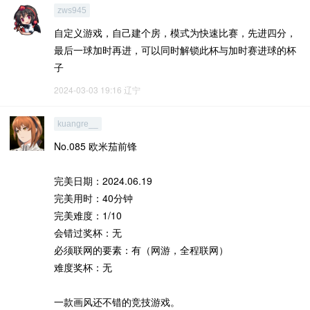
zws945
自定义游戏，自己建个房，模式为快速比赛，先进四分，
最后一球加时再进，可以同时解锁此杯与加时赛进球的杯
子
2024-03-03 19:16
辽宁
kuangre__
No.085 欧米茄前锋
完美日期：2024.06.19
完美用时：40分钟
完美难度：1/10
会错过奖杯：无
必须联网的要素：有（网游，全程联网）
难度奖杯：无
一款画风还不错的竞技游戏。