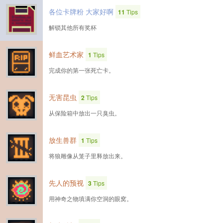
各位卡牌粉 大家好啊
11
Tips
解锁其他所有奖杯
鲜血艺术家
1
Tips
完成你的第一张死亡卡。
无害昆虫
2
Tips
从保险箱中放出一只臭虫。
放生兽群
1
Tips
将狼雕像从笼子里释放出来。
先人的预视
3
Tips
用神奇之物填满你空洞的眼窝。