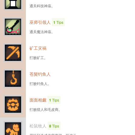
通关科技神庙。
巫师引领人
1
Tips
通关魔法神庙。
矿工灾祸
打败矿工。
苍鬓钓鱼人
打败钓鱼人。
面面相觑
1
Tips
打败猎人和毛皮商。
松鼠牧人
8
Tips