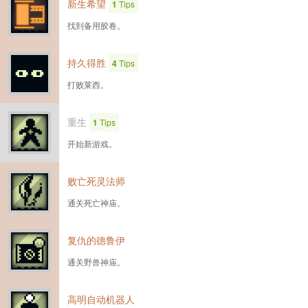
新生希望
1
Tips
找到备用胶卷。
持久得胜
4
Tips
打败莱西。
重生
1
Tips
开始新游戏。
败亡死灵法师
通关死亡神庙。
复仇的德鲁伊
通关野兽神庙。
高明自动机器人