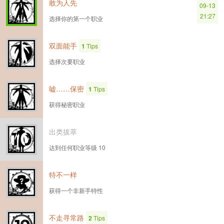
敢为人先
09-13
21:27
选择你的第一个职业
双面能手
1
Tips
选择次要职业
嘘……保密
1
Tips
获得秘密职业
出类拔萃
达到任何职业等级 10
特不一样
获得一个非新手特性
不走寻常路
2
Tips