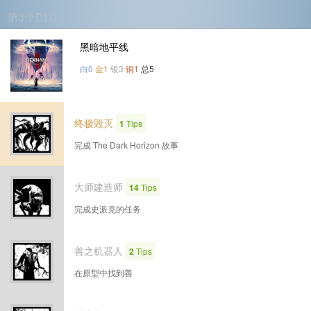
第3个DLC
黑暗地平线
白0
金1
银3
铜1
总5
终极毁灭
1
Tips
完成 The Dark Horizon 故事
大师建造师
14
Tips
完成史派克的任务
善之机器人
2
Tips
在原型中找到善