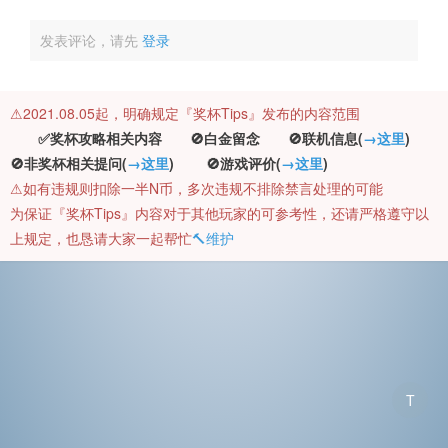
发表评论，请先
登录
⚠️2021.08.05起，明确规定『奖杯Tips』发布的内容范围
✅奖杯攻略相关内容 🚫白金留念 🚫联机信息(
→这里
)
🚫非奖杯相关提问(
→这里
) 🚫游戏评价(
→这里
)
⚠️如有违规则扣除一半N币，多次违规不排除禁言处理的可能
为保证『奖杯Tips』内容对于其他玩家的可参考性，还请严格遵守以
上规定，也恳请大家一起帮忙
🔨维护
T