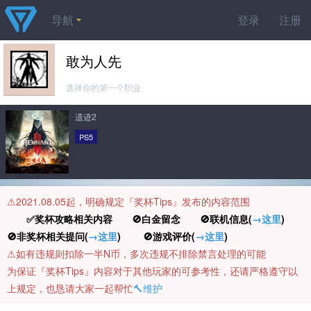
导航
登录
注册
敢为人先
选择你的第一个职业
遗迹2
PS5
⚠️2021.08.05起，明确规定『奖杯Tips』发布的内容范围
✅奖杯攻略相关内容 🚫白金留念 🚫联机信息(
→这里
)
🚫非奖杯相关提问(
→这里
) 🚫游戏评价(
→这里
)
⚠️如有违规则扣除一半N币，多次违规不排除禁言处理的可能
为保证『奖杯Tips』内容对于其他玩家的可参考性，还请严格遵守以
上规定，也恳请大家一起帮忙
🔨维护