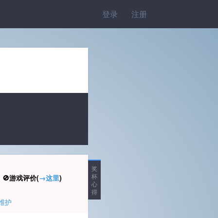
登录
注册
奖
杯
🚫游戏评价(
→这里
)
心
得
维护