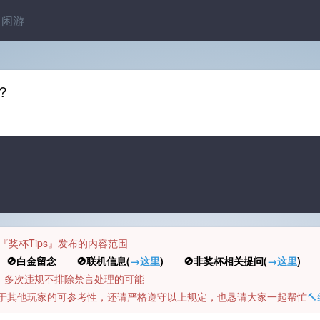
闲游
？
规定『奖杯Tips』发布的内容范围
白金留念 🚫联机信息(
→这里
) 🚫非奖杯相关提问(
→这里
) 
币，多次违规不排除禁言处理的可能
容对于其他玩家的可参考性，还请严格遵守以上规定，也恳请大家一起帮忙
