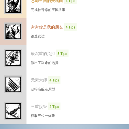
忘却王国的安魂曲
4
Tips
完成被遗忘的王国故事
谢谢你是我的朋友
4
Tips
锻造友谊
最沉重的负担
5
Tips
做出了艰难的选择
元素大师
4
Tips
获得唤醒者原型
三重接管
4
Tips
获取三位一体弩