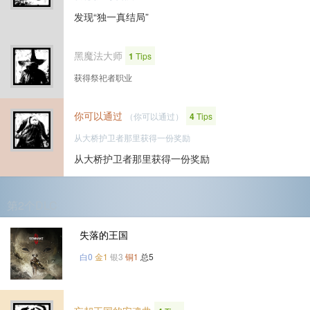
发现“独一真结局”
黑魔法大师
1
Tips
获得祭祀者职业
你可以通过
（你可以通过）
4
Tips
从大桥护卫者那里获得一份奖励
从大桥护卫者那里获得一份奖励
第2个DLC
失落的王国
白0
金1
银3
铜1
总5