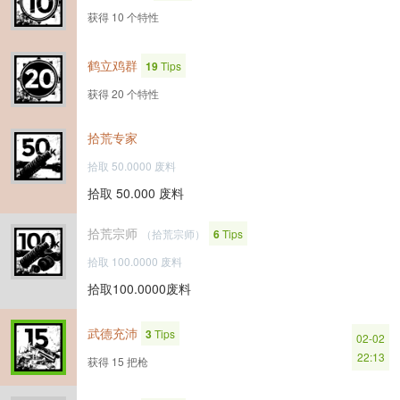
获得 10 个特性
鹤立鸡群
19
Tips
获得 20 个特性
拾荒专家
拾取 50.0000 废料
拾取 50.000 废料
拾荒宗师
（拾荒宗师）
6
Tips
拾取 100.0000 废料
拾取100.0000废料
武德充沛
3
Tips
02-02
22:13
获得 15 把枪