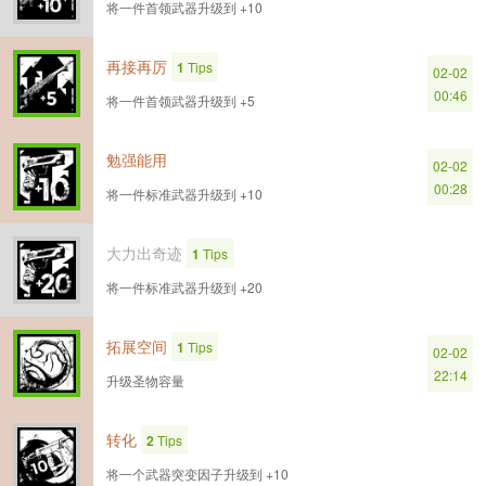
将一件首领武器升级到 +10
再接再厉
1
Tips
02-02
00:46
将一件首领武器升级到 +5
勉强能用
02-02
00:28
将一件标准武器升级到 +10
大力出奇迹
1
Tips
将一件标准武器升级到 +20
拓展空间
1
Tips
02-02
22:14
升级圣物容量
转化
2
Tips
将一个武器突变因子升级到 +10