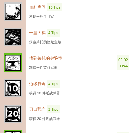
血红房间
15
Tips
发现一处血月室
一盘大棋
4
Tips
探索莱托的隐藏宝藏
找到莱托的实验室
02-02
00:44
制造一件首领武器
边缘行走
4
Tips
获得 10 件近战武器
刀口舔血
2
Tips
获得 20 件近战武器