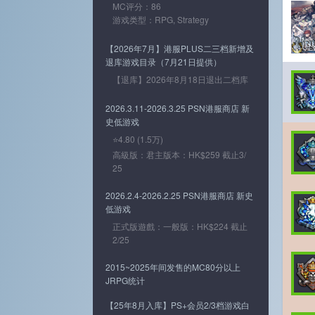
MC评分：86
游戏类型：RPG, Strategy
【2026年7月】港服PLUS二三档新增及
退库游戏目录（7月21日提供）
【退库】2026年8月18日退出二档库
2026.3.11-2026.3.25 PSN港服商店 新
史低游戏
⭐4.80 (1.5万)
高級版：君主版本：HK$259 截止3/
25
2026.2.4-2026.2.25 PSN港服商店 新史
低游戏
正式版遊戲：一般版：HK$224 截止
2/25
2015~2025年间发售的MC80分以上
JRPG统计
【25年8月入库】PS+会员2/3档游戏白