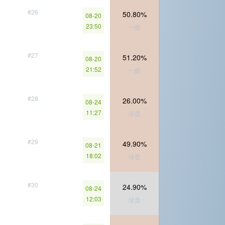
#26
50.80%
08-20
23:50
一般
#27
51.20%
08-20
21:52
一般
#28
26.00%
08-24
11:27
珍贵
#29
49.90%
08-21
18:02
珍贵
#30
24.90%
08-24
12:03
珍贵