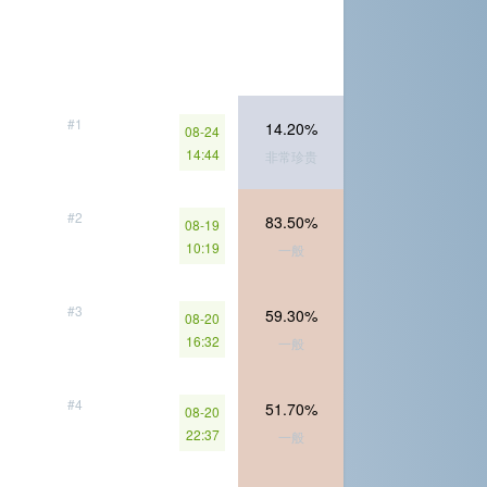
#1
14.20%
08-24
14:44
非常珍贵
#2
83.50%
08-19
10:19
一般
#3
59.30%
08-20
16:32
一般
#4
51.70%
08-20
22:37
一般