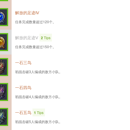
解放的足迹Ⅳ
任务完成数量超过120个。
解放的足迹Ⅴ
2
Tips
任务完成数量超过150个。
一石三鸟
初战击破3人编成的敌方小队。
一石四鸟
初战击破4人编成的敌方小队。
一石五鸟
1
Tips
初战击破5人编成的敌方小队。