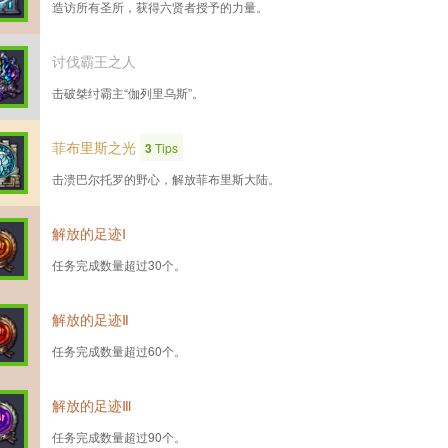
造访所有圣所，获得六贤者授予的力量。
讨伐霸王之人
击破桀纣霸主“伽列里乌斯”。
菲布里斯之光
3
Tips
击溃巴尔托罗的野心，解放菲布里斯大陆。
解放的足迹Ⅰ
任务完成数量超过30个。
解放的足迹Ⅱ
任务完成数量超过60个。
解放的足迹Ⅲ
任务完成数量超过90个。