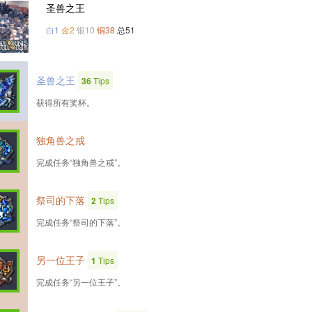
圣兽之王
白1
金2
银10
铜38
总51
圣兽之王
36
Tips
获得所有奖杯。
独角兽之戒
完成任务“独角兽之戒”。
祭司的下落
2
Tips
完成任务“祭司的下落”。
另一位王子
1
Tips
完成任务“另一位王子”。