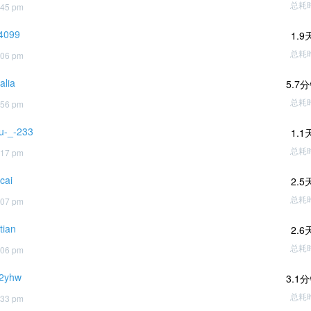
总耗
:45 pm
g4099
1.9
总耗
:06 pm
ralia
5.7
总耗
:56 pm
u-_-233
1.1
总耗
:17 pm
cai
2.5
总耗
:07 pm
tian
2.6
总耗
:06 pm
2yhw
3.1
总耗
:33 pm