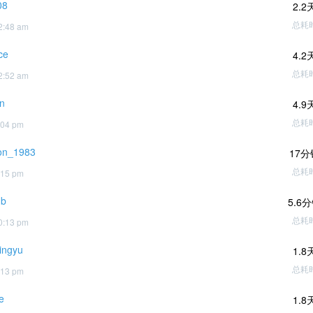
08
2.2
总耗
2:48 am
ce
4.2
总耗
2:52 am
n
4.9
总耗
:04 pm
on_1983
17分
总耗
:15 pm
qb
5.6
总耗
0:13 pm
ingyu
1.8
总耗
:13 pm
e
1.8