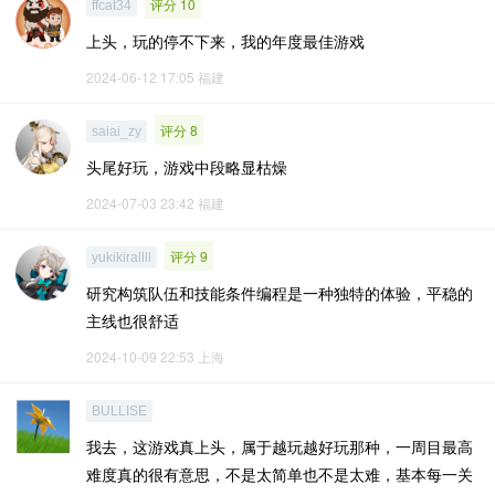
评分 10
ffcat34
上头，玩的停不下来，我的年度最佳游戏
2024-06-12 17:05
福建
评分 8
saiai_zy
头尾好玩，游戏中段略显枯燥
2024-07-03 23:42
福建
评分 9
yukikirallll
研究构筑队伍和技能条件编程是一种独特的体验，平稳的
主线也很舒适
2024-10-09 22:53
上海
BULLISE
我去，这游戏真上头，属于越玩越好玩那种，一周目最高
难度真的很有意思，不是太简单也不是太难，基本每一关