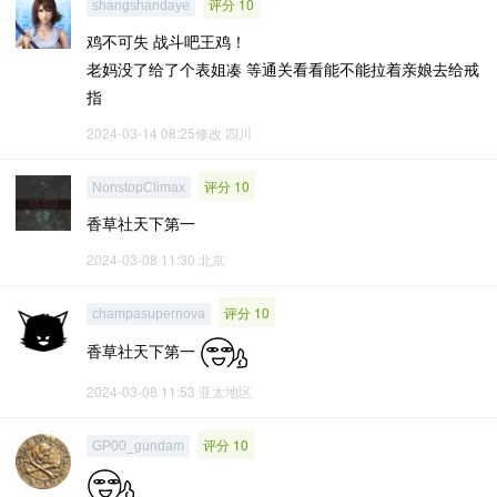
评分 10
shangshandaye
鸡不可失 战斗吧王鸡！
老妈没了给了个表姐凑 等通关看看能不能拉着亲娘去给戒
指
2024-03-14 08:25修改
四川
评分 10
NonstopClimax
香草社天下第一
2024-03-08 11:30
北京
评分 10
champasupernova
香草社天下第一
2024-03-08 11:53
亚太地区
评分 10
GP00_gundam