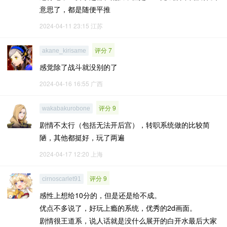
意思了，都是随便平推
2024-04-11 23:15
江苏
评分 7
akane_kirisame
感觉除了战斗就没别的了
2024-04-16 16:55
广西
评分 9
wakabakurobone
剧情不太行（包括无法开后宫），转职系统做的比较简
陋，其他都挺好，玩了两遍
2024-04-17 12:20
上海
评分 9
cirnoscarlet91
感性上想给10分的，但是还是给不成。
优点不多说了，好玩上瘾的系统，优秀的2d画面。
剧情很王道系，说人话就是没什么展开的白开水最后大家