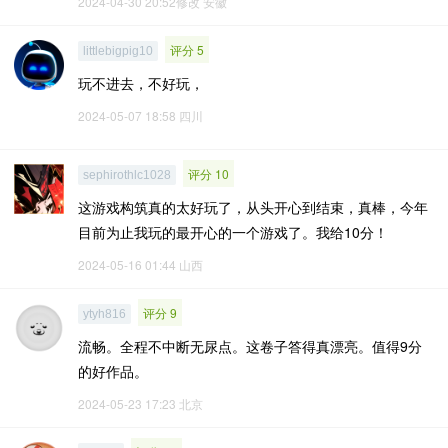
2024-04-30 20:52修改
安徽
评分 5
littlebigpig10
玩不进去，不好玩，
2024-05-07 18:58
四川
评分 10
sephirothlc1028
这游戏构筑真的太好玩了，从头开心到结束，真棒，今年
目前为止我玩的最开心的一个游戏了。我给10分！
2024-05-16 01:44
山西
评分 9
ytyh816
流畅。全程不中断无尿点。这卷子答得真漂亮。值得9分
的好作品。
2024-05-23 17:23
北京