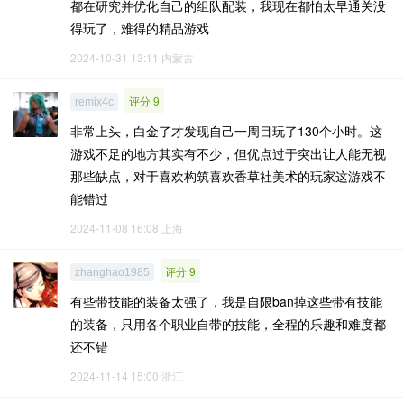
都在研究并优化自己的组队配装，我现在都怕太早通关没
得玩了，难得的精品游戏
2024-10-31 13:11
内蒙古
评分 9
remix4c
非常上头，白金了才发现自己一周目玩了130个小时。这
游戏不足的地方其实有不少，但优点过于突出让人能无视
那些缺点，对于喜欢构筑喜欢香草社美术的玩家这游戏不
能错过
2024-11-08 16:08
上海
评分 9
zhanghao1985
有些带技能的装备太强了，我是自限ban掉这些带有技能
的装备，只用各个职业自带的技能，全程的乐趣和难度都
还不错
2024-11-14 15:00
浙江