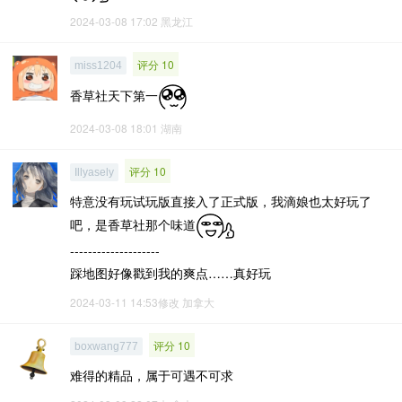
2024-03-08 17:02
黑龙江
评分 10
miss1204
香草社天下第一
2024-03-08 18:01
湖南
评分 10
Illyasely
特意没有玩试玩版直接入了正式版，我滴娘也太好玩了
吧，是香草社那个味道
--------------------
踩地图好像戳到我的爽点……真好玩
2024-03-11 14:53修改
加拿大
评分 10
boxwang777
难得的精品，属于可遇不可求