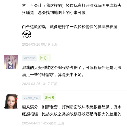
容，不会让（我这样的）轻度玩家打开游戏玩俩主线就头
疼睡觉，总会找到地图上的小事可做
白金这款游戏，就像进行了一次轻松愉快的异世界春游
2024-03-26 00:19
上海
评分 8
xlcastle
游戏的大头都被这个编程给占据了，可编程条件还是无法
满足一些特殊需求，算是美中不足。
2024-03-26 13:17
江苏
评分 6
Luxio_yan
画风满分，剧情老套，打到后面战斗系统很容易腻，流水
账感很强，比起火纹之类的战棋游戏还是有很大的差距的
2024-04-03 14:55修改
上海