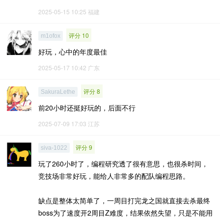
2025-05-15 10:25
福建
评分 10
m1ofox
好玩，心中的年度最佳
2025-05-17 10:42
广东
评分 8
SakuraLethe
前20小时还挺好玩的，后面不行
2025-07-09 17:03
江苏
评分 9
siva-1022
玩了260小时了，编程研究透了很有意思，也很杀时间，
竞技场非常好玩，能给人非常多的配队编程思路。
缺点是整体太简单了，一周目打完龙之国就直接去杀最终
boss为了速度开2周目Z难度，结果依然失望，只是不能用