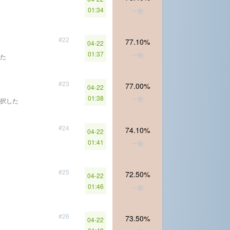
01:34
一般
#22
77.10%
04-22
01:37
一般
た
#23
77.00%
04-22
01:38
一般
択した
#24
74.10%
04-22
01:41
一般
#25
72.50%
04-22
01:46
一般
#26
73.50%
04-22