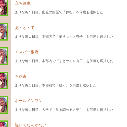
立ち往生
まりな編１日目、山笠の部屋で「休む」を何度も選択した
あ・と・で
まりな編１日目、本部内で「抱きつく＞杏子」を何度も選択した
エスパー桐野
まりな編１日目、本部内で「まとめる＞杏子」を何度も選択した
お約束
まりな編１日目、本部前で「脱ぐ」を何度も選択した
ホールインワン
まりな編１日目、大学で「見る調べる＞芝生」を何度も選択した
泣いてなんかない