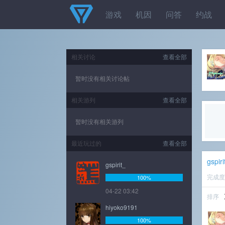
游戏
机因
问答
约战
相关讨论
查看全部
暂时没有相关讨论帖
相关游列
查看全部
暂时没有相关游列
最近玩过的
查看全部
gspiri
gspirit_
完成
100%
04-22 03:42
排序
hiyoko9191
100%