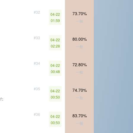
#32
73.70%
04-22
01:59
一般
#33
80.00%
04-22
02:28
一般
#34
72.80%
04-22
00:48
一般
#35
74.70%
04-22
00:50
一般
た
#36
83.70%
04-22
00:50
一般