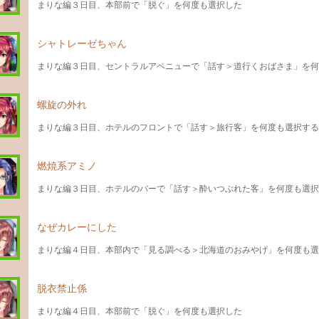
まりな編３日目、本部前で「脱ぐ」を何度も選択した
シャトレーゼちゃん
まりな編３日目、セントラルアベニューで「話す＞道行くおばさま」を何
螺旋の外れ
まりな編３日目、ホテルのフロントで「話す＞旅行客」を何度も選択する
燃焼系アミノ
まりな編３日目、ホテルのバーで「話す＞酔いつぶれた客」を何度も選択
なぜカレーにした
まりな編４日目、本部内で「見る調べる＞北海道のおみやげ」を何度も選
脱衣禁止係
まりな編４日目、本部前で「脱ぐ」を何度も選択した