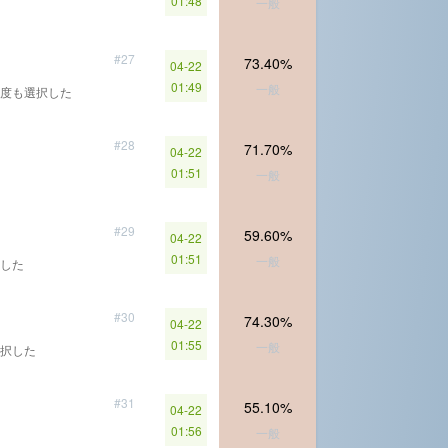
01:48
一般
#27
73.40%
04-22
01:49
一般
度も選択した
#28
71.70%
04-22
01:51
一般
#29
59.60%
04-22
01:51
一般
した
#30
74.30%
04-22
01:55
一般
択した
#31
55.10%
04-22
01:56
一般