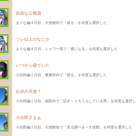
自由な公務員
まりな編４日目、大使館内で「寝る」を何度も選択した
ソレ以上のなにか
まりな編４日目、シャワー室で「裸になる」を何度も選択した
いつから寝ていた
小次郎編１日目、事務所内で「寝る」を何度も選択した
白衣の天使？
小次郎編１日目、病院内で「話す＞うろうろしている男」を何度も選択し
小次郎さまぁ
小次郎編１日目、大使館前で「見る調べる＞大使館」を何度も選択した