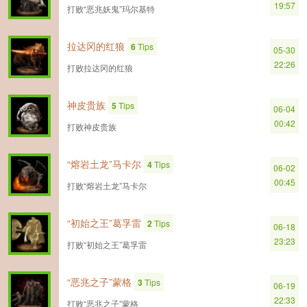
19:57
打败“恶兆妖鬼”玛尔基特
拉达冈的红狼
6
Tips
05-30
22:26
打败拉达冈的红狼
神皮贵族
5
Tips
06-04
00:42
打败神皮贵族
“熔岩土龙”马卡尔
4
Tips
06-02
00:45
打败“熔岩土龙”马卡尔
“初始之王”葛孚雷
2
Tips
06-18
23:23
打败“初始之王”葛孚雷
“恶兆之子”蒙格
3
Tips
06-19
22:33
打败“恶兆之子”蒙格