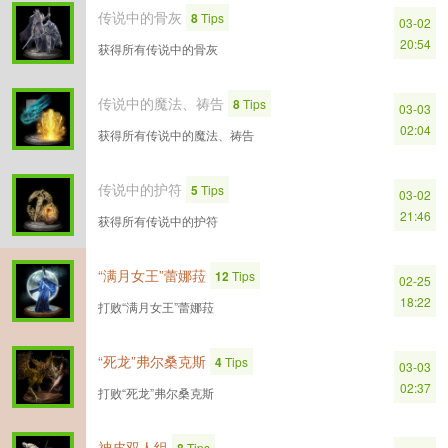
传说中的骨灰
8
Tips
03-02
20:54
获得所有传说中的骨灰
传说中的魔法、祷告
8
Tips
03-03
02:04
获得所有传说中的魔法、祷告
传说中的护符
5
Tips
03-02
21:46
获得所有传说中的护符
“满月女王”蕾娜菈
12
Tips
02-25
18:22
打败“满月女王”蕾娜菈
“死龙”弗尔桑克斯
4
Tips
03-03
02:37
打败“死龙”弗尔桑克斯
神皮双人组
Tips