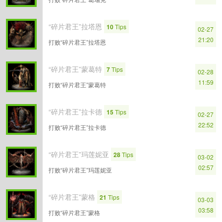
“碎片君王”拉塔恩
10
Tips
02-27
21:20
打败“碎片君王”拉塔恩
“碎片君王”蒙葛特
7
Tips
02-28
11:59
打败“碎片君王”蒙葛特
“碎片君王”拉卡德
15
Tips
02-27
22:52
打败“碎片君王”拉卡德
“碎片君王”玛莲妮亚
28
Tips
03-02
02:57
打败“碎片君王”玛莲妮亚
“碎片君王”蒙格
21
Tips
03-03
03:58
打败“碎片君王”蒙格