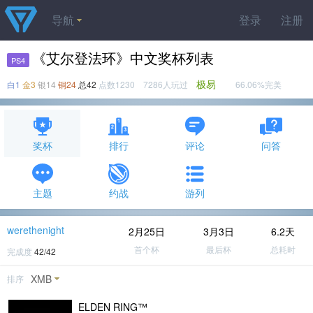
导航
登录
注册
《艾尔登法环》中文奖杯列表
PS4
极易
白1
金3
银14
铜24
总42
点数1230 7286人玩过
66.06%完美
奖杯
排行
评论
问答
主题
约战
游列
werethenight
2月25日
3月3日
6.2天
首个杯
最后杯
总耗时
完成度
42/42
XMB
排序
ELDEN RING™