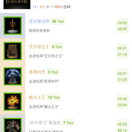
白1
金3
银14
铜24
总42
艾尔登法环
30
Tips
03-03
05:55
获得所有奖杯
艾尔登之王
5
Tips
03-01
21:18
走进结局“艾尔登之王”
星星时代
3
Tips
03-01
21:25
走进结局“星星时代”
癫火之王
12
Tips
03-02
03:59
走进结局“癫火之王”
“碎片君王”葛瑞克
7
Tips
02-25
06:12
打败“碎片君王”葛瑞克