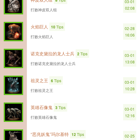
8
03-01
02:08
打败神皮双人组
火焰巨人
10
Tips
02-28
16:06
打败火焰巨人
诺克史黛拉的龙人士兵
2
Tips
03-01
13:08
打败诺克史黛拉的龙人士兵
祖灵之王
6
Tips
03-01
10:28
打败祖灵之王
英雄石像鬼
3
Tips
03-01
12:16
打败英雄石像鬼
“恶兆妖鬼”玛尔基特
12
Tips
02-25