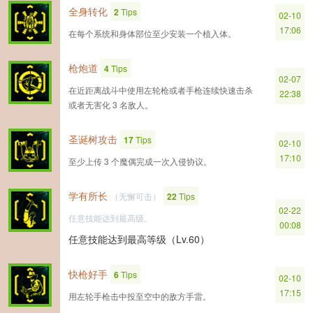
全身转化
2
Tips
02-10
17:06
在每个系统和身体部位至少安装一个植入体。
枪炮道
4
Tips
02-07
在近距离战斗中使用左轮枪或者手枪连续快速击杀
22:38
或者无害化 3 名敌人。
圣诞树攻击
17
Tips
02-10
17:10
至少上传 3 个魔偶完成一次入侵协议。
学有所长
（无懈可击）
22
Tips
02-22
任意技能达到最高级。
00:08
任意技能达到最高等级（Lv.60）
快枪好手
6
Tips
02-10
17:15
用左轮手枪击中投至空中的敌方手雷。