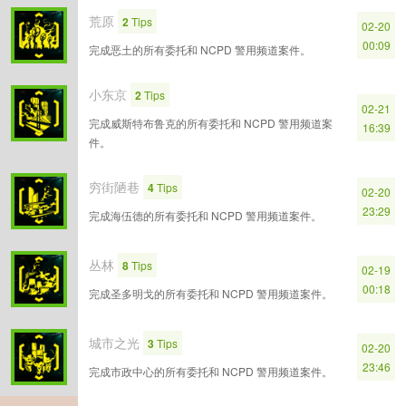
荒原
2
Tips
02-20
00:09
完成恶土的所有委托和 NCPD 警用频道案件。
小东京
2
Tips
02-21
完成威斯特布鲁克的所有委托和 NCPD 警用频道案
16:39
件。
穷街陋巷
4
Tips
02-20
23:29
完成海伍德的所有委托和 NCPD 警用频道案件。
丛林
8
Tips
02-19
00:18
完成圣多明戈的所有委托和 NCPD 警用频道案件。
城市之光
3
Tips
02-20
23:46
完成市政中心的所有委托和 NCPD 警用频道案件。