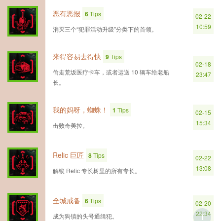
恶有恶报
6
Tips
02-22
10:59
消灭三个“犯罪活动升级”分类下的首领。
来得容易去得快
9
Tips
02-18
偷走荒坂医疗卡车，或者运送 10 辆车给老船
23:47
长。
我的妈呀，蜘蛛！
1
Tips
02-15
15:34
击败奇美拉。
Relic 巨匠
8
Tips
02-22
13:08
解锁 Relic 专长树里的所有专长。
全城戒备
6
Tips
02-20
22:34
成为狗镇的头号通缉犯。
T