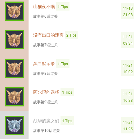
山猫夜不眠
1
Tips
11-18
21:08
故事第6话过关
没有出口的迷雾
2
Tips
11-21
09:34
故事第7话过关
黑白默示录
1
Tips
11-21
10:02
故事第8话过关
阿尔玛的选择
1
Tips
11-21
10:38
故事第9话过关
战华的魔女们
1
Tips
11-21
11:25
故事第10话过关