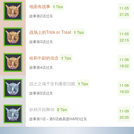
地面有战事
1
Tips
11-05
21:25
故事第2话过关
战场上的Trick or Treat
1
Tips
11-05
22:15
故事第3话过关
哈莉中尉的信念
1
Tips
11-06
18:32
故事第4话过关
战士之魂于亚利桑那沉眠
1
Tips
11-06
19:33
故事第5话过关
妖精开始舞动
2
Tips
11-09
20:35
故事第1话～第5话难易度HARD过关