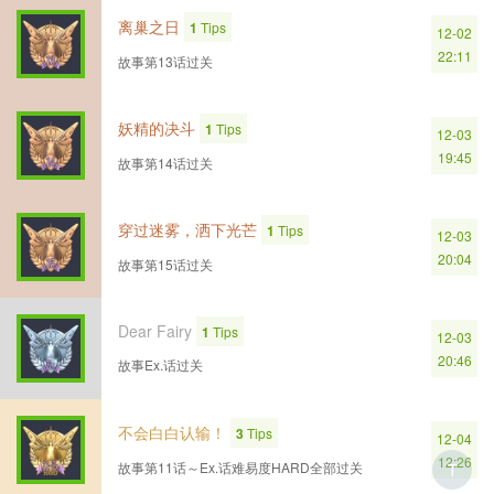
离巢之日
1
Tips
12-02
22:11
故事第13话过关
妖精的决斗
1
Tips
12-03
19:45
故事第14话过关
穿过迷雾，洒下光芒
1
Tips
12-03
20:04
故事第15话过关
Dear Fairy
1
Tips
12-03
20:46
故事Ex.话过关
不会白白认输！
3
Tips
12-04
12:26
故事第11话～Ex.话难易度HARD全部过关
T