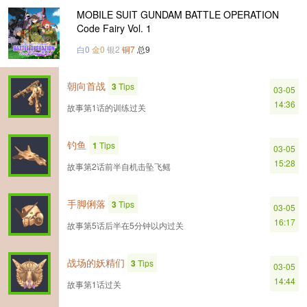
MOBILE SUIT GUNDAM BATTLE OPERATION
Code Fairy Vol. 1
白0
金0
银2
铜7
总9
朝向首战
3
Tips
03-05
14:36
故事第1话的训练过关
钓鱼
1
Tips
03-05
15:28
故事第2话前半自机击坠飞鳐
手脚俐落
3
Tips
03-05
16:17
故事第5话后半在5分钟以内过关
战场的妖精们
3
Tips
03-05
14:44
故事第1话过关