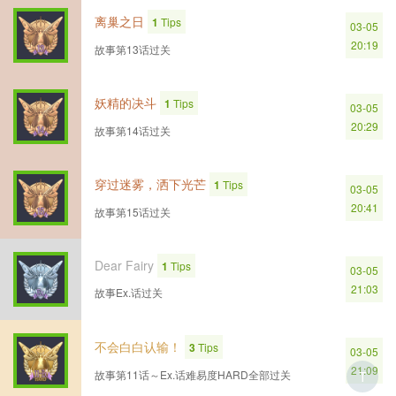
离巢之日
1
Tips
03-05
20:19
故事第13话过关
妖精的决斗
1
Tips
03-05
20:29
故事第14话过关
穿过迷雾，洒下光芒
1
Tips
03-05
20:41
故事第15话过关
Dear Fairy
1
Tips
03-05
21:03
故事Ex.话过关
不会白白认输！
3
Tips
03-05
21:09
故事第11话～Ex.话难易度HARD全部过关
T