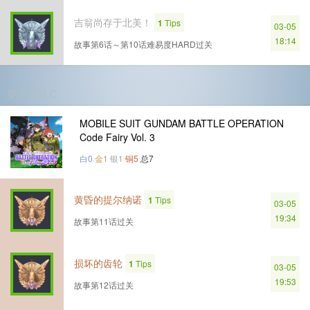
吉翁尚存于北美！
1
Tips
03-05
18:14
故事第6话～第10话难易度HARD过关
第3个DLC
MOBILE SUIT GUNDAM BATTLE OPERATION
Code Fairy Vol. 3
白0
金1
银1
铜5
总7
黄昏的提尔纳诺
1
Tips
03-05
19:34
故事第11话过关
损坏的齿轮
1
Tips
03-05
19:53
故事第12话过关