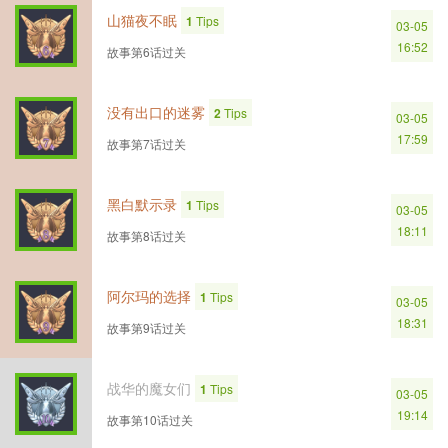
山猫夜不眠
1
Tips
03-05
16:52
故事第6话过关
没有出口的迷雾
2
Tips
03-05
17:59
故事第7话过关
黑白默示录
1
Tips
03-05
18:11
故事第8话过关
阿尔玛的选择
1
Tips
03-05
18:31
故事第9话过关
战华的魔女们
1
Tips
03-05
19:14
故事第10话过关