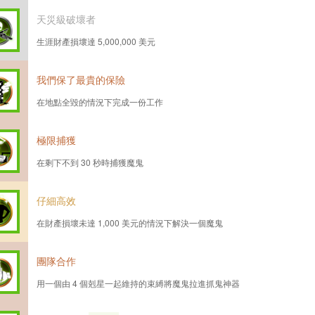
天災級破壞者
生涯財產損壞達 5,000,000 美元
我們保了最貴的保險
在地點全毀的情況下完成一份工作
極限捕獲
在剩下不到 30 秒時捕獲魔鬼
仔細高效
在財產損壞未達 1,000 美元的情況下解決一個魔鬼
團隊合作
用一個由 4 個剋星一起維持的束縛將魔鬼拉進抓鬼神器