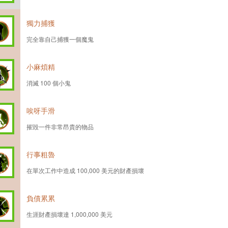
獨力捕獲
完全靠自己捕獲一個魔鬼
小麻煩精
消滅 100 個小鬼
唉呀手滑
摧毀一件非常昂貴的物品
行事粗魯
在單次工作中造成 100,000 美元的財產損壞
負債累累
生涯財產損壞達 1,000,000 美元