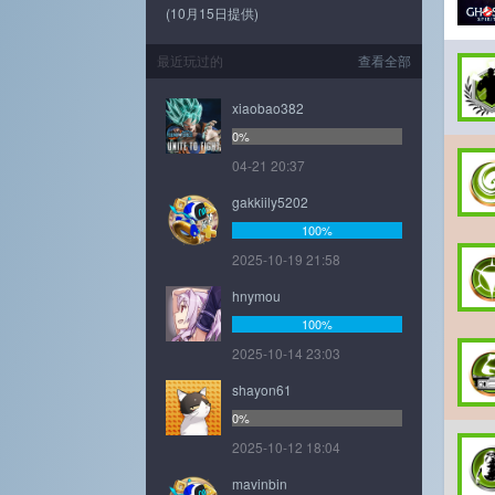
(10月15日提供)
最近玩过的
查看全部
xiaobao382
0%
04-21 20:37
gakkiily5202
100%
2025-10-19 21:58
hnymou
100%
2025-10-14 23:03
shayon61
0%
2025-10-12 18:04
mavinbin