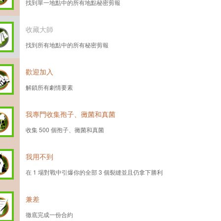
找到單一地點中的所有地點秘密剪報
收藏大師
找到所有地點中的所有秘密剪報
歡迎加入
解鎖所有劇情要素
我專門收集孢子、黴菌和真菌
收集 500 個孢子、黴菌和真菌
我用不到
在 1 場對戰中引爆你的全部 3 個裂縫並且仍拿下勝利
兼差
徹底完成一份合約