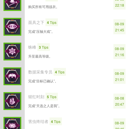
22:18
购买所有可用战衣。
面具之下
4
Tips
08-09
21:45
完成“压轴大戏”。
蛛峰
3
Tips
08-09
21:16
升至最高等级。
数据采集专员
4
Tips
08-09
21:01
完成“目标已确认”。
猩红时刻
5
Tips
08-08
20:47
完成“天选之人是我”。
害虫终结者
4
Tips
08-09
20:46