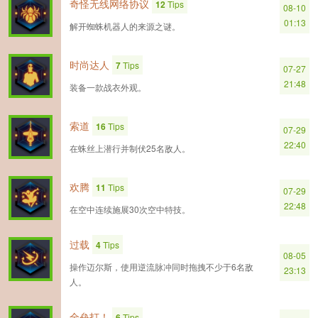
奇怪无线网络协议
12
Tips
08-10
01:13
解开蜘蛛机器人的来源之谜。
时尚达人
7
Tips
07-27
21:48
装备一款战衣外观。
索道
16
Tips
07-29
22:40
在蛛丝上潜行并制伏25名敌人。
欢腾
11
Tips
07-29
22:48
在空中连续施展30次空中特技。
过载
4
Tips
08-05
操作迈尔斯，使用逆流脉冲同时拖拽不少于6名敌
23:13
人。
全垒打！
6
Tips