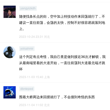
yangyizkdh
随便找条长点的街，空中加上特技动作来回荡就行了，不
建议一直往前荡，会荡的太快，控制不好很容易就落到地
上。
2023-10-24 23:31
河北
yolsahmir
这个判定有点奇怪，我自己查是做到接近36次才解锁，我
从最南端竖着的大道开始，一直往前荡到大道最北端才跳
杯
2023-11-03 15:40
上海
dbnteped
围着大桥两边来回摆就行了，不会撞到奇怪的东西
2023-11-04 11:02
北京