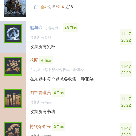
白1
金4
银15
铜16
总36
熊与狼
（熊与狼）
48
Tips
11-17
收集所有奖杯
20:22
收集所有奖杯
花匠
4
Tips
11-17
在九界中每个界域各收集一种花朵
20:22
在九界中每个界域各收集一种花朵
图书管理员
4
Tips
11-17
收集所有书籍
20:22
收集所有书籍
博物馆馆长
3
Tips
11-17
20:22
收集所有古物