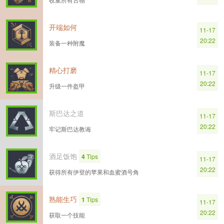
开端如何
11-17
20:22
装备一种附魔
精心打磨
11-17
20:22
升级一件盔甲
斯巴达之道
11-17
20:22
牢记斯巴达教诲
酒足饭饱
4
Tips
11-17
20:22
获得所有伊登的苹果和血蜜酒号角
熟能生巧
1
Tips
11-17
20:22
获取一个技能