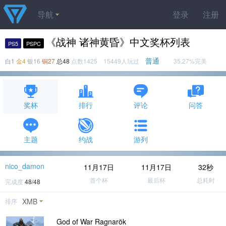
导航
登录
注册
《战神 诸神黄昏》中文奖杯列表
PS5
PSPC
普通
白1
金4
银16
铜27
总48
点数1425 15449人玩过
35.27%完美
奖杯
排行
评论
问答
主题
约战
游列
nico_damon
11月17日
11月17日
32秒
首个杯
最后杯
总耗时
完成度
48/48
XMB
排序
God of War Ragnarök