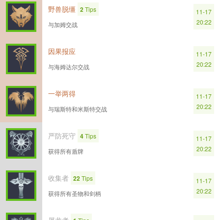
野兽脱缰
2
Tips
11-17
20:22
与加姆交战
因果报应
11-17
20:22
与海姆达尔交战
一举两得
11-17
20:22
与瑞斯特和米斯特交战
严防死守
4
Tips
11-17
20:22
获得所有盾牌
收集者
22
Tips
11-17
20:22
获得所有圣物和剑柄