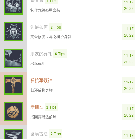
屠龙者
1
Tips
11-17
20:22
制作龙鳞盔甲套装
进展如何
2
Tips
11-17
20:22
完全修复世界之树护身符
朋友的葬礼
6
Tips
11-17
20:22
出席葬礼
反抗军领袖
11-17
20:22
归还反抗之锤
新朋友
2
Tips
11-17
20:22
找回露恩达的球
圆满古法
2
Tips
11-17