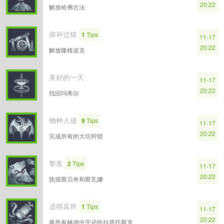
20:22
解放哈弗古法
弥补过错
1
Tips
11-17
20:22
解放隆格波克
美好的一天
11-17
20:22
找回玛蒂尔
物种入侵
9
Tips
11-17
20:22
完成所有的大坑狩猎
挚友
2
Tips
11-17
20:22
抚摸斯贝奇和斯瓦娜
适得其所
1
Tips
11-17
20:22
将所有林德虫交还给拉塔托斯克