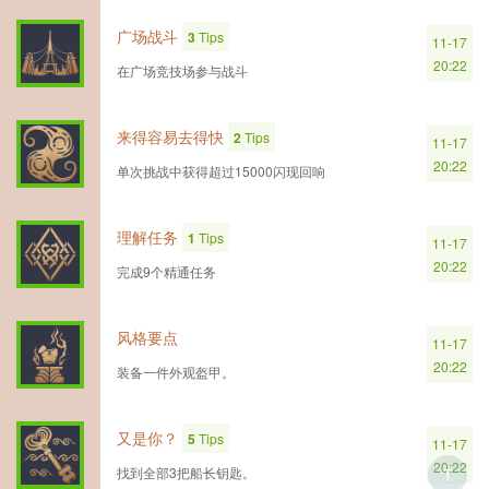
广场战斗
3
Tips
11-17
20:22
在广场竞技场参与战斗
来得容易去得快
2
Tips
11-17
20:22
单次挑战中获得超过15000闪现回响
理解任务
1
Tips
11-17
20:22
完成9个精通任务
风格要点
11-17
20:22
装备一件外观盔甲。
又是你？
5
Tips
11-17
20:22
找到全部3把船长钥匙。
T