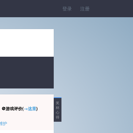
登录
注册
奖
杯
🚫游戏评价(
→这里
)
心
得
维护