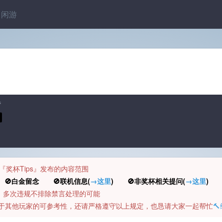
闲游
昏
规定『奖杯Tips』发布的内容范围
白金留念 🚫联机信息(
→这里
) 🚫非奖杯相关提问(
→这里
) 
币，多次违规不排除禁言处理的可能
容对于其他玩家的可参考性，还请严格遵守以上规定，也恳请大家一起帮忙
