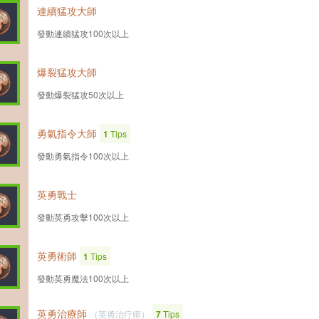
連續猛攻大師
發動連續猛攻100次以上
爆裂猛攻大師
發動爆裂猛攻50次以上
勇氣指令大師
1
Tips
發動勇氣指令100次以上
英勇戰士
發動英勇攻擊100次以上
英勇術師
1
Tips
發動英勇魔法100次以上
英勇治療師
（英勇治疗师）
7
Tips