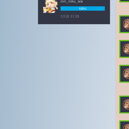
mm_miku_ww
100%
3天前 01:28