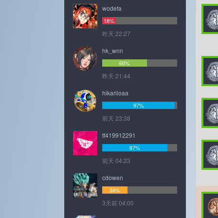
wodefa
18%
昨天 22:27
hk_wnn
60%
昨天 21:44
hikariloaa
97%
前天 23:38
tf419912291
87%
前天 04:23
cdowen
34%
3天前 04:00