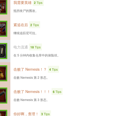
我需要英雄
2
Tips
抵挡丧尸的围攻。
紧追在后
2
Tips
继续追踪尼可拉。
电力流通
18
Tips
在 5 分钟内收集仓库中的保险丝。
击败了 Nemesis！？
4
Tips
击败 Nemesis 第 2 形态。
击败了 Nemesis！！！
6
Tips
击败 Nemesis 第 3 形态。
你好啊，查理！
3
Tips