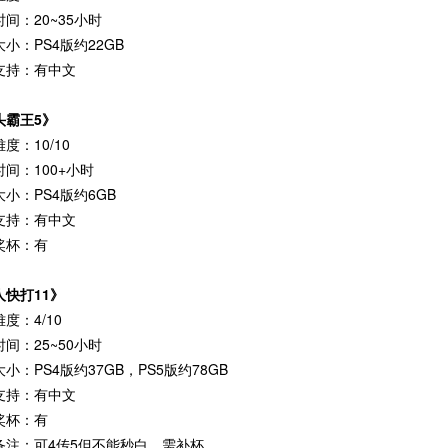
间：20~35小时
小：PS4版约22GB
支持：有中文
头霸王5》
度：10/10
间：100+小时
小：PS4版约6GB
支持：有中文
奖杯：有
人快打11》
度：4/10
间：25~50小时
小：PS4版约37GB，PS5版约78GB
支持：有中文
奖杯：有
备注：可4传5但不能秒白，需补杯