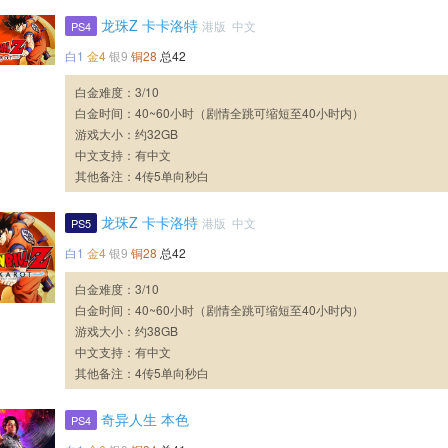
龙珠Z 卡卡洛特
港版 中文
PS4
白1
金4
银9
铜28
总42
白金难度：3/10
白金时间：40~60小时（剧情全跳可缩短至40小时内）
游戏大小：约32GB
中文支持：有中文
其他备注：4传5单向秒白
龙珠Z 卡卡洛特
港版 中文
PS5
白1
金4
银9
铜28
总42
白金难度：3/10
白金时间：40~60小时（剧情全跳可缩短至40小时内）
游戏大小：约38GB
中文支持：有中文
其他备注：4传5单向秒白
奇异人生 本色
PS4