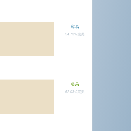
容易
54.73%完美
极易
62.03%完美