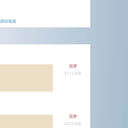
站跳转链接
噩梦
4.11%完美
噩梦
2.27%完美