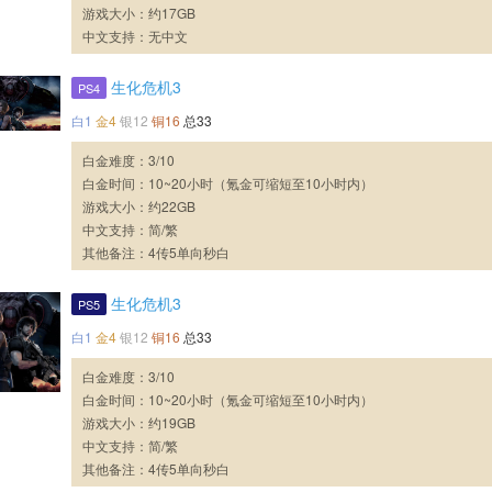
游戏大小：约17GB
中文支持：无中文
生化危机3
PS4
白1
金4
银12
铜16
总33
白金难度：3/10
白金时间：10~20小时（氪金可缩短至10小时内）
游戏大小：约22GB
中文支持：简/繁
其他备注：4传5单向秒白
生化危机3
PS5
白1
金4
银12
铜16
总33
白金难度：3/10
白金时间：10~20小时（氪金可缩短至10小时内）
游戏大小：约19GB
中文支持：简/繁
其他备注：4传5单向秒白