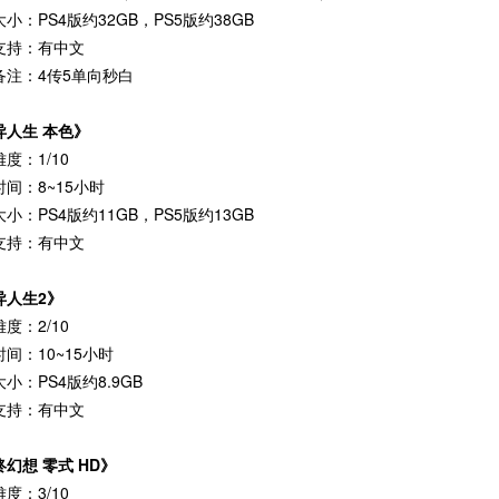
小：PS4版约32GB，PS5版约38GB
支持：有中文
备注：4传5单向秒白
异人生 本色》
度：1/10
间：8~15小时
小：PS4版约11GB，PS5版约13GB
支持：有中文
异人生2》
度：2/10
间：10~15小时
小：PS4版约8.9GB
支持：有中文
幻想 零式 HD》
度：3/10