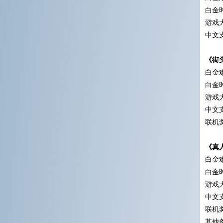
白金时
游戏大
中文
《街
白金难
白金时
游戏大
中文
联机
《真
白金难
白金时
游戏大
中文
联机
其他