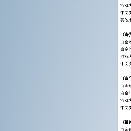
游戏大
中文
其他
《奇
白金难
白金时
游戏大
中文
《奇
白金难
白金时
游戏大
中文
《最终
白金难