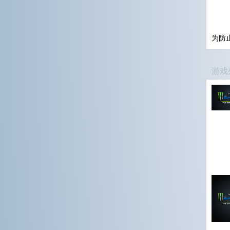
为防
游戏