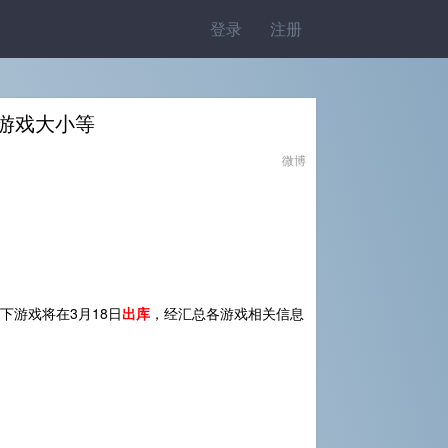
登录
注册
及游戏大小等
微博
以下游戏将在3月18日
出库
，经汇总各游戏相关信息