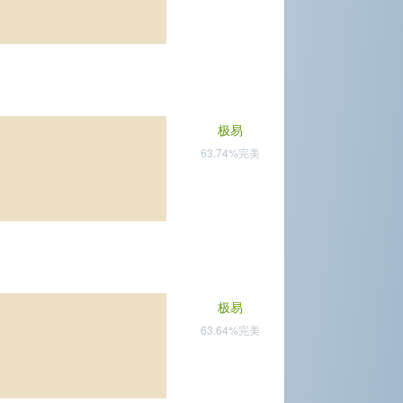
极易
63.74%完美
极易
63.64%完美