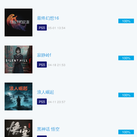
最终幻想16
100%
PS5
05-01 13:54
寂静岭f
100%
PS5
04-18 21:53
浪人崛起
100%
PS5
04-11 23:57
黑神话 悟空
100%