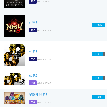
PS5
03-28 16:00
仁王3
100%
PS5
02-20 23:52
如龙8
84%
PS5
02-04 17:51
如龙8
84%
PS4
02-04 17:48
猫咪斗恶龙3
100%
PS4
01-11 21:28