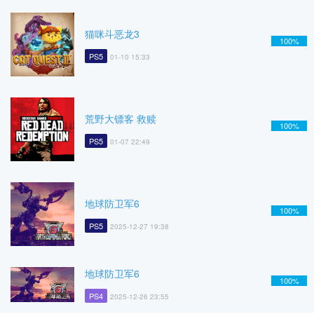
猫咪斗恶龙3
100%
PS5
01-10 15:33
荒野大镖客 救赎
100%
PS5
01-07 22:49
地球防卫军6
100%
PS5
2025-12-27 19:38
地球防卫军6
100%
PS4
2025-12-26 23:55