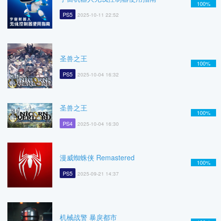
100%
PS5
2025-10-11 22:52
圣兽之王
100%
PS5
2025-10-04 16:32
圣兽之王
100%
PS4
2025-10-04 16:30
漫威蜘蛛侠 Remastered
100%
PS5
2025-09-21 14:37
机械战警 暴戾都市