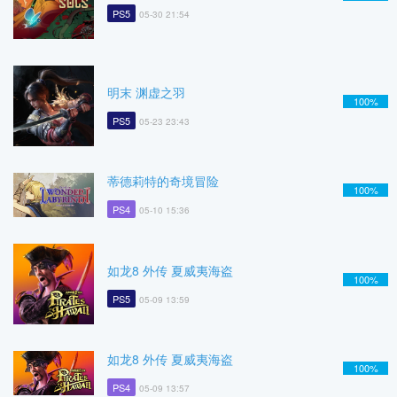
PS5
05-30 21:54
明末 渊虚之羽
100%
PS5
05-23 23:43
蒂德莉特的奇境冒险
100%
PS4
05-10 15:36
如龙8 外传 夏威夷海盗
100%
PS5
05-09 13:59
如龙8 外传 夏威夷海盗
100%
PS4
05-09 13:57