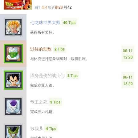
白1
金4
银9
铜28
总42
七龙珠世界大师
40
Tips
获得所有奖杯。
过往的劲敌
2
Tips
06-11
12:28
与比克进行意象训练时，取得胜利。
浑身是伤的战士们
3
Tips
06-11
18:20
完成赛亚人篇。
帝王之死
3
Tips
完成弗力札篇。
致我儿
4
Tips
完成生化人篇。