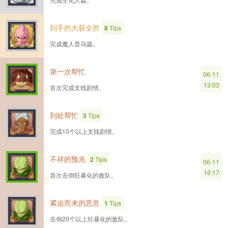
到手的大获全胜
8
Tips
完成魔人普乌篇。
第一次帮忙
06-11
13:03
首次完成支线剧情。
到处帮忙
3
Tips
完成10个以上支线剧情。
不祥的预兆
2
Tips
06-11
16:17
首次击倒狂暴化的敌队。
紧迫而来的恶意
1
Tips
击倒20个以上狂暴化的敌队。