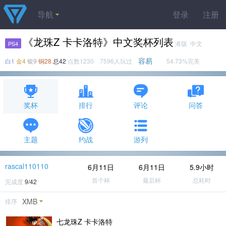
导航
登录
注册
《龙珠Z 卡卡洛特》中文奖杯列表
港版 中文
PS4
容易
白1
金4
银9
铜28
总42
点数1230 7596人玩过
54.73%完美
奖杯
排行
评论
问答
主题
约战
游列
rascal110110
6月11日
6月11日
5.9小时
首个杯
最后杯
总耗时
完成度
9/42
XMB
排序
七龙珠Z 卡卡洛特