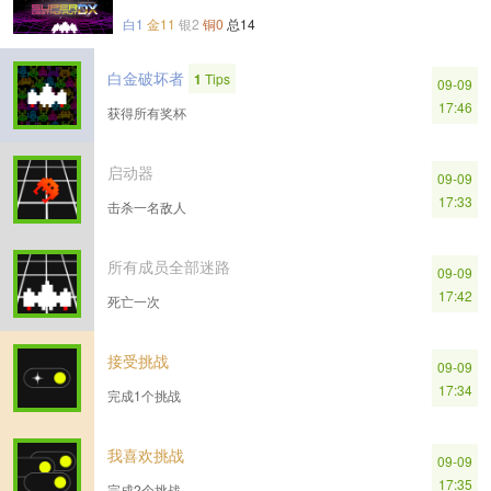
白1
金11
银2
铜0
总14
白金破坏者
1
Tips
09-09
17:46
获得所有奖杯
启动器
09-09
17:33
击杀一名敌人
所有成员全部迷路
09-09
17:42
死亡一次
接受挑战
09-09
17:34
完成1个挑战
我喜欢挑战
09-09
17:35
完成2个挑战