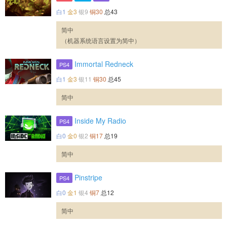
白1
金3
银9
铜30
总43
简中
（机器系统语言设置为简中）
Immortal Redneck
PS4
白1
金3
银11
铜30
总45
简中
Inside My Radio
PS4
白0
金0
银2
铜17
总19
简中
Pinstripe
PS4
白0
金1
银4
铜7
总12
简中