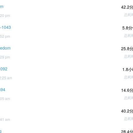
-m
42.2
总耗
:20 pm
i-1043
5.8
总耗
:52 pm
fredom
25.8
总耗
:29 pm
0092
1.8
总耗
2:25 am
694
14.6
总耗
:05 am
40.2
总耗
:41 am
q
28.4