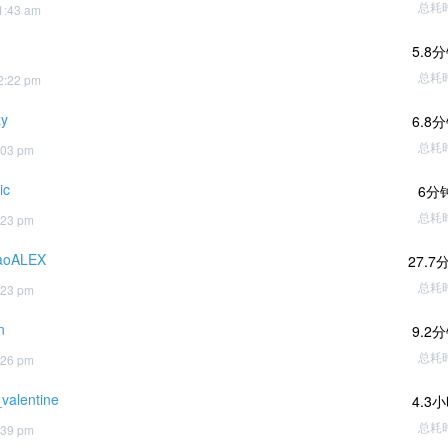
总耗
1:43 am
5.8
总耗
2:22 pm
y
6.8
总耗
:03 pm
ic
6分
总耗
:23 pm
aoALEX
27.7
总耗
:23 pm
n
9.2
总耗
:26 pm
valentine
4.3
总耗
:39 pm