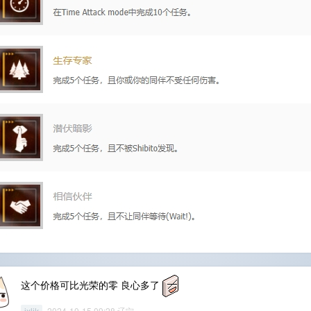
这个价格可比光荣的零 良心多了
2024-10-15 09:28 辽宁