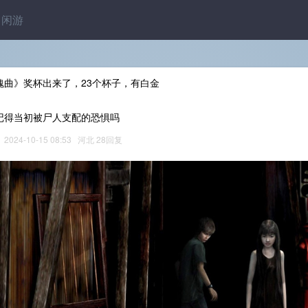
闲游
魂曲》奖杯出来了，23个杯子，有白金
记得当初被尸人支配的恐惧吗
2024-10-15 08:53 河北 28回复