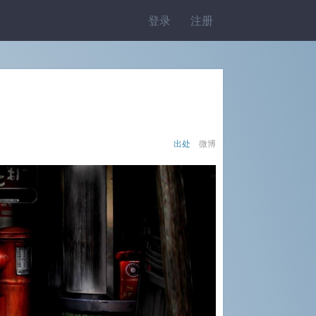
登录
注册
出处
微博