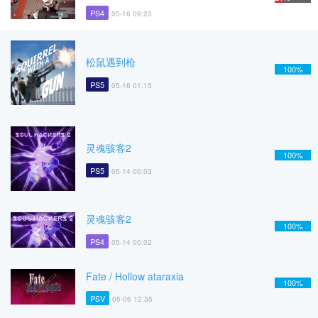
PS4
05-16 09:23
松鼠遇到枪
100%
PS5
05-16 01:15
灵魂骇客2
100%
PS5
05-14 00:03
灵魂骇客2
100%
PS4
05-14 00:02
Fate / Hollow ataraxia
100%
PSV
05-06 12:35