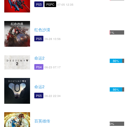
PS5
PSPC
07-05 12:35
红色沙漠
1%
PS5
06-28 10:56
命运2
86%
PS4
06-23 07:17
命运2
86%
PS5
06-22 22:34
百英雄传
0%