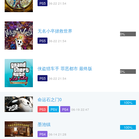
PS5
06-22 21:54
无名小卒拯救世界
0%
PS5
06-22 21:54
侠盗猎车手 罪恶都市 最终版
0%
PS5
06-22 21:54
命运石之门0
100%
PS3
PSV
PS4
06-19 22:47
墨池镇
100%
PS4
06-14 21:28