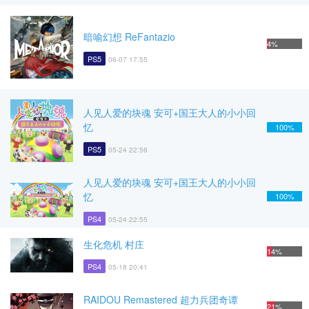
暗喻幻想 ReFantazio
4%
PS5
06-07 17:55
人见人爱的块魂 安可+国王大人的小小回
忆
100%
PS5
05-24 22:56
人见人爱的块魂 安可+国王大人的小小回
忆
100%
PS4
05-24 22:55
生化危机 村庄
14%
PS4
05-18 20:41
RAIDOU Remastered 超力兵团奇谭
21%